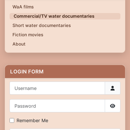
WaA films
Commercial/TV water documentaries
Short water documentaries
Fiction movies
About
LOGIN FORM
Username
Password
Show P
Remember Me