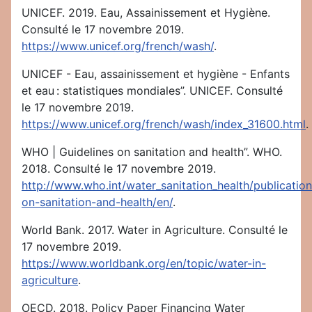
UNICEF. 2019. Eau, Assainissement et Hygiène.
Consulté le 17 novembre 2019.
https://www.unicef.org/french/wash/
.
UNICEF - Eau, assainissement et hygiène - Enfants
et eau : statistiques mondiales”. UNICEF. Consulté
le 17 novembre 2019.
https://www.unicef.org/french/wash/index_31600.html
.
WHO | Guidelines on sanitation and health”. WHO.
2018. Consulté le 17 novembre 2019.
http://www.who.int/water_sanitation_health/publication
on-sanitation-and-health/en/
.
World Bank. 2017. Water in Agriculture. Consulté le
17 novembre 2019.
https://www.worldbank.org/en/topic/water-in-
agriculture
.
OECD. 2018. Policy Paper Financing Water