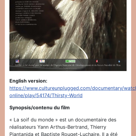
English version:
https://www.cultureunplugged.com/documentary/watc
online/play/54174/Thirsty-World
Synopsis/contenu du film
« La soif du monde » est un documentaire des
réalisateurs Yann Arthus-Bertrand, Thierry
Piantanida et Baptiste Rouget-Luchaire. Il a été