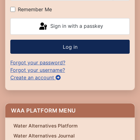
Show P
Remember Me
Sign in with a passkey
Log in
Forgot your password?
Forgot your username?
Create an account
WAA PLATFORM MENU
Water Alternatives Platform
Water Alternatives Journal