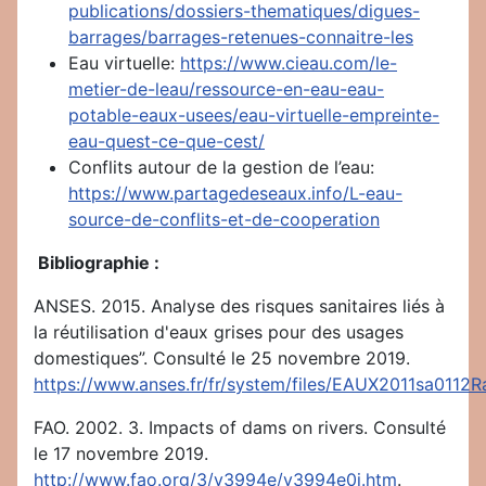
publications/dossiers-thematiques/digues-
barrages/barrages-retenues-connaitre-les
Eau virtuelle:
https://www.cieau.com/le-
metier-de-leau/ressource-en-eau-eau-
potable-eaux-usees/eau-virtuelle-empreinte-
eau-quest-ce-que-cest/
Conflits autour de la gestion de l’eau:
https://www.partagedeseaux.info/L-eau-
source-de-conflits-et-de-cooperation
Bibliographie :
ANSES. 2015. Analyse des risques sanitaires liés à
la réutilisation d'eaux grises pour des usages
domestiques”. Consulté le 25 novembre 2019.
https://www.anses.fr/fr/system/files/EAUX2011sa0112R
FAO. 2002. 3. Impacts of dams on rivers. Consulté
le 17 novembre 2019.
http://www.fao.org/3/y3994e/y3994e0i.htm
.