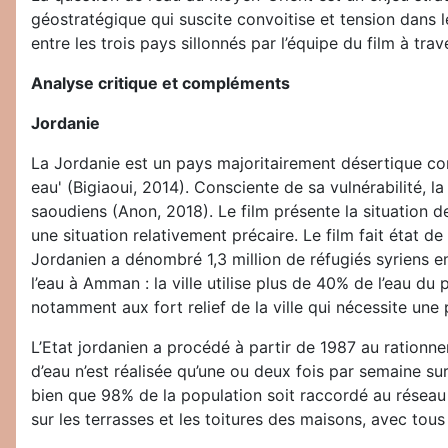
géostratégique qui suscite convoitise et tension dans 
entre les trois pays sillonnés par l’équipe du film à tra
Analyse critique et compléments
Jordanie
La Jordanie est un pays majoritairement désertique con
eau' (Bigiaoui, 2014). Consciente de sa vulnérabilité, l
saoudiens (Anon, 2018). Le film présente la situation d
une situation relativement précaire. Le film fait état
Jordanien a dénombré 1,3 million de réfugiés syriens e
l’eau à Amman : la ville utilise plus de 40% de l’eau du
notamment aux fort relief de la ville qui nécessite un
L’Etat jordanien a procédé à partir de 1987 au ration
d’eau n’est réalisée qu’une ou deux fois par semaine su
bien que 98% de la population soit raccordé au réseau 
sur les terrasses et les toitures des maisons, avec tou