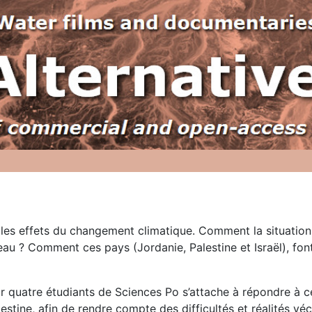
es effets du changement climatique. Comment la situation a-
 eau ? Comment ces pays (Jordanie, Palestine et Israël), fo
r quatre étudiants de Sciences Po s’attache à répondre à ce
alestine, afin de rendre compte des difficultés et réalités v