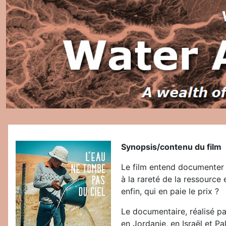
Synopsis/contenu du film
Le film entend documenter l
à la rareté de la ressource
enfin, qui en paie le prix ?
Le documentaire, réalisé pa
en Jordanie, en Israël et P