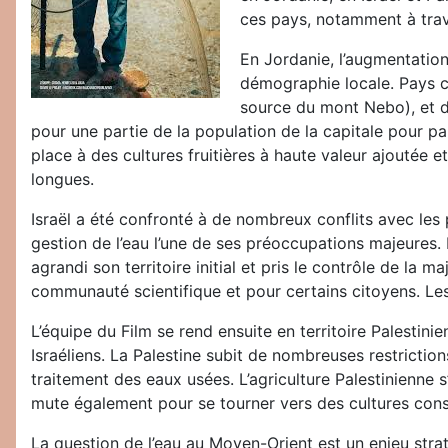
ces pays, notamment à tra
En Jordanie, l’augmentation
démographie locale. Pays c
source du mont Nebo), et d
pour une partie de la population de la capitale pour pal
place à des cultures fruitières à haute valeur ajoutée 
longues.
Israël a été confronté à de nombreux conflits avec les 
gestion de l’eau l’une de ses préoccupations majeures. Is
agrandi son territoire initial et pris le contrôle de la 
communauté scientifique et pour certains citoyens. Les
L’équipe du Film se rend ensuite en territoire Palestin
Israéliens. La Palestine subit de nombreuses restriction
traitement des eaux usées. L’agriculture Palestinienne s
mute également pour se tourner vers des cultures conso
La question de l’eau au Moyen-Orient est un enjeu stra