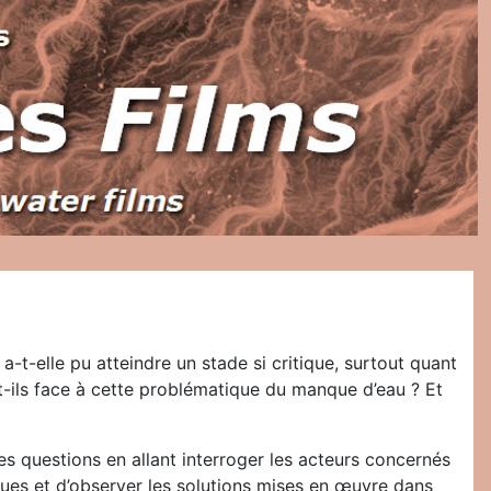
t-elle pu atteindre un stade si critique, surtout quant
nt-ils face à cette problématique du manque d’eau ? Et
s questions en allant interroger les acteurs concernés
écues et d’observer les solutions mises en œuvre dans