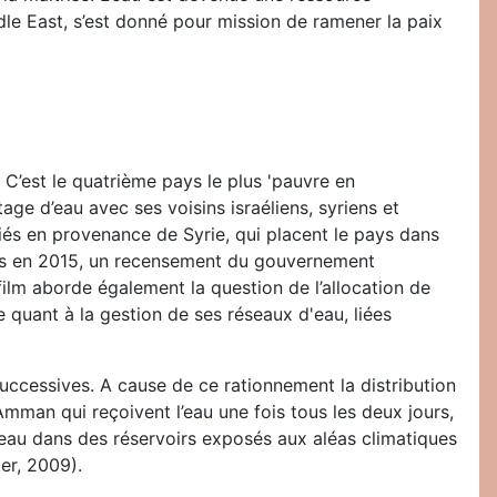
dle East, s’est donné pour mission de ramener la paix
 C’est le quatrième pays le plus 'pauvre en
age d’eau avec ses voisins israéliens, syriens et
giés en provenance de Syrie, qui placent le pays dans
 mais en 2015, un recensement du gouvernement
film aborde également la question de l’allocation de
e quant à la gestion de ses réseaux d'eau, liées
uccessives. A cause de ce rationnement la distribution
Amman qui reçoivent l’eau une fois tous les deux jours,
 eau dans des réservoirs exposés aux aléas climatiques
er, 2009).