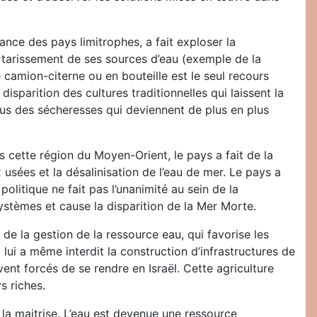
ance des pays limitrophes, a fait exploser la
 tarissement de ses sources d’eau (exemple de la
camion-citerne ou en bouteille est le seul recours
isparition des cultures traditionnelles qui laissent la
plus des sécheresses qui deviennent de plus en plus
s cette région du Moyen-Orient, le pays a fait de la
x usées et la désalinisation de l’eau de mer. Le pays a
politique ne fait pas l’unanimité au sein de la
stèmes et cause la disparition de la Mer Morte.
de la gestion de la ressource eau, qui favorise les
 lui a même interdit la construction d’infrastructures de
vent forcés de se rendre en Israël. Cette agriculture
s riches.
 la maitrise. L’eau est devenue une ressource