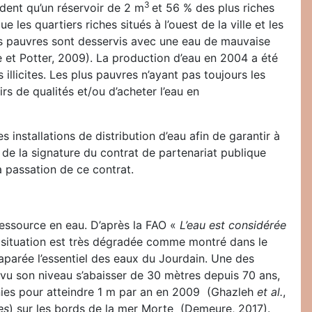
3
dent qu’un réservoir de 2 m
et 56 % des plus riches
les quartiers riches situés à l’ouest de la ville et les
ers pauvres sont desservis avec une eau de mauvaise
 et Potter, 2009). La production d’eau en 2004 a été
llicites. Les plus pauvres n’ayant pas toujours les
irs de qualités et/ou d’acheter l’eau en
 installations de distribution d’eau afin de garantir à
 de la signature du contrat de partenariat publique
a passation de ce contrat.
ressource en eau. D’après la FAO «
L’eau est considérée
la situation est très dégradée comme montré dans le
caparée l’essentiel des eaux du Jourdain. Une des
a vu son niveau s’abaisser de 30 mètres depuis 70 ans,
nnies pour atteindre 1 m par an en 2009 (Ghazleh
et al.
,
es
) sur les bords de la mer Morte (Demeure, 2017).