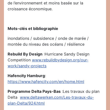
de l’environnement et moins basée sur la
croissance économique.
Mots-clés et bibliographie
inondations / subsidence / onde de marée /
montée du niveau des océans / résilience
Rebuild By Design
:Hurricane Sandy Design
Competition
www.rebuildbydesign.org/our-
work/sandy-projects
Hafencity Hamburg
:
https://www.hafencity.com/en/home.html
Programme Delta Pays-Bas
:Les travaux du plan
Delta
www.deltawerken.com/Les-travaux-du-
plan-Delta/924.html