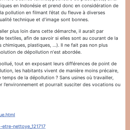
itiques en Indonésie et prend donc en considération de
 pollution en filmant l’état du fleuve à diverses
 qualité technique et d'image sont bonnes.
ler plus loin dans cette démarche, il aurait par
textiles, afin de savoir si elles sont au courant de la
chimiques, plastiques, …). Il ne fait pas non plus
solution de dépollution n'est abordée.
ollué, tout en exposant leurs différences de point de
lution, les habitants vivent de manière moins précaire,
 temps de la dépollution ? Sans usines où travailler,
r l’environnement et pourrait susciter des vocations ou
ue.html
-etre-nettoye_121717