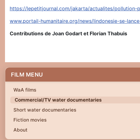
https://lepetitjournal.com/jakarta/actualites/pollutio
www.portail-humanitaire.org/news/lindonesie-se-lance
Contributions de Joan Godart et Florian Thabuis
FILM MENU
WaA films
Commercial/TV water documentaries
Short water documentaries
Fiction movies
About