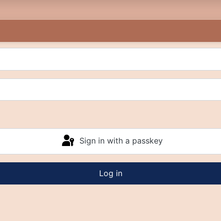
Sign in with a passkey
Log in