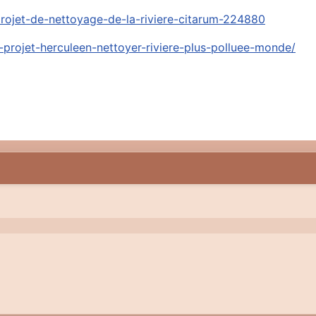
n-projet-de-nettoyage-de-la-riviere-citarum-224880
-projet-herculeen-nettoyer-riviere-plus-polluee-monde/