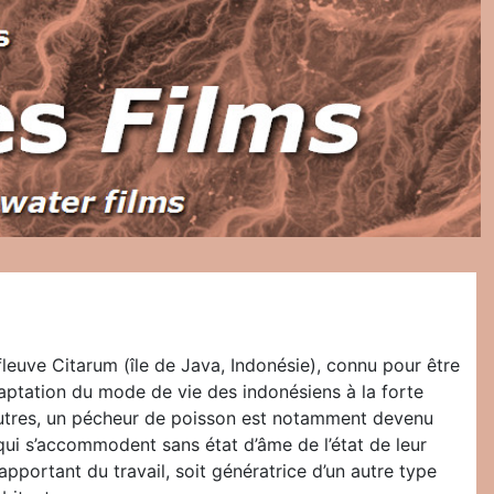
leuve Citarum (île de Java, Indonésie), connu pour être
aptation du mode de vie des indonésiens à la forte
'autres, un pécheur de poisson est notamment devenu
qui s’accommodent sans état d’âme de l’état de leur
ur apportant du travail, soit génératrice d’un autre type