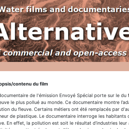
opsis/contenu du film
ocumentaire de l'émission Envoyé Spécial porte sur le du f
leuve le plus pollué au monde. Ce documentaire montre l’ad
ution du fleuve. Certains métiers ont été remplacés par d
eur de plastique. Le documentaire interroge les habitants 
ve. En effet, la pollution est soit le résultat d’industries le