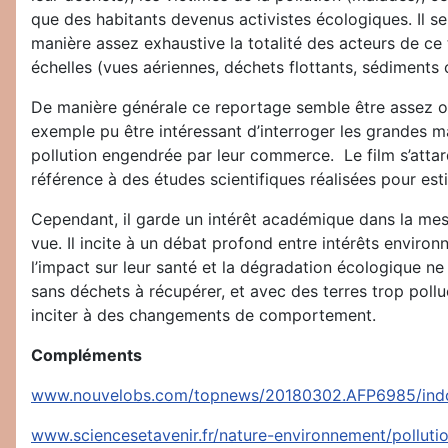
que des habitants devenus activistes écologiques. Il s
manière assez exhaustive la totalité des acteurs de ce 
échelles (vues aériennes, déchets flottants, sédiments c
De manière générale ce reportage semble être assez obje
exemple pu être intéressant d’interroger les grandes ma
pollution engendrée par leur commerce. Le film s’attarde
référence à des études scientifiques réalisées pour es
Cependant, il garde un intérêt académique dans la mesu
vue. Il incite à un débat profond entre intérêts enviro
l’impact sur leur santé et la dégradation écologique ne 
sans déchets à récupérer, et avec des terres trop pollu
inciter à des changements de comportement.
Compléments
www.nouvelobs.com/topnews/20180302.AFP6985/indones
www.sciencesetavenir.fr/nature-environnement/polluti