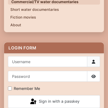
Commercial/TV water documentaries
Short water documentaries
Fiction movies
About
LOGIN FORM
Username
Password
Show P
Remember Me
Sign in with a passkey