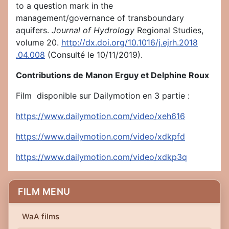
to a question mark in the
management/governance of transboundary
aquifers.
Journal of Hydrology
Regional Studies,
volume 20.
http://dx.doi.org/10.1016/j.ejrh.2018
.04.008
(Consulté le 10/11/2019).
Contributions de Manon Erguy et Delphine Roux
Film disponible sur Dailymotion en 3 partie :
https://www.dailymotion.com/video/xeh616
https://www.dailymotion.com/video/xdkpfd
https://www.dailymotion.com/video/xdkp3q
FILM MENU
WaA films