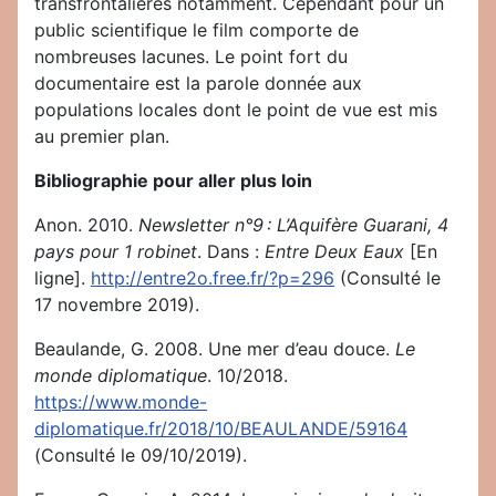
transfrontalières notamment. Cependant pour un
public scientifique le film comporte de
nombreuses lacunes. Le point fort du
documentaire est la parole donnée aux
populations locales dont le point de vue est mis
au premier plan.
Bibliographie pour aller plus loin
Anon. 2010.
Newsletter n°9 : L’Aquifère Guarani, 4
pays pour 1 robinet
. Dans :
Entre Deux Eaux
[En
ligne].
http://entre2o.free.fr/?p=296
(Consulté le
17 novembre 2019).
Beaulande, G. 2008. Une mer d’eau douce.
Le
monde diplomatique
. 10/2018.
https://www.monde-
diplomatique.fr/2018/10/BEAULANDE/59164
(Consulté le 09/10/2019).