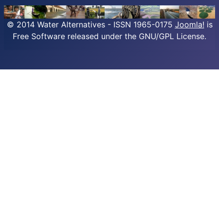
© 2014 Water Alternatives - ISSN 1965-0175
Joomla!
is
Free Software released under the GNU/GPL License.