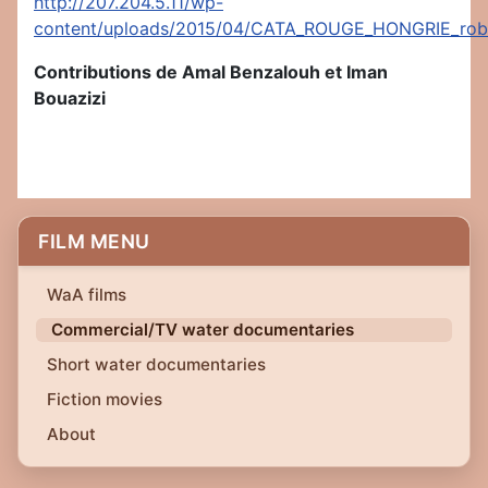
http://207.204.5.11/wp-
content/uploads/2015/04/CATA_ROUGE_HONGRIE_robi
Contributions de Amal Benzalouh et Iman
Bouazizi
FILM MENU
WaA films
Commercial/TV water documentaries
Short water documentaries
Fiction movies
About