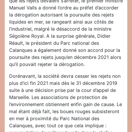
que les rejets devaient s’arrêter, le premier ministre
Manuel Valls a donné l’ordre au préfet d’accorder
la dérogation autorisant la poursuite des rejets
liquides en mer, se rangeant ainsi aux côtés de
l’industriel, malgré le désaccord de la ministre
Ségolène Royal. A la surprise générale, Didier
Réault, le président du Parc national des
Calanques a également donné son accord pour la
poursuite des rejets jusqu’en décembre 2021 alors
qu’il pouvait rejeter la dérogation.
Dorénavant, la société devra cesser les rejets non
plus d’ici fin 2021 mais dès le 31 décembre 2019
suite à une décision prise par la cour d’appel de
Marseille. Les associations de protection de
l’environnement obtiennent enfin gain de cause. Le
mal étant déjà fait, les boues rouges subsisteront
en mer à proximité du Parc National des
Calanques, avec tout ce que cela implique :