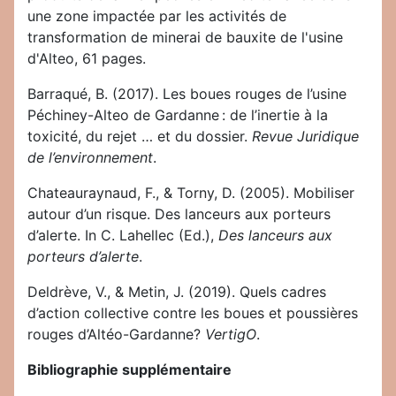
une zone impactée par les activités de
transformation de minerai de bauxite de l'usine
d'Alteo, 61 pages.
Barraqué, B. (2017). Les boues rouges de l’usine
Péchiney-Alteo de Gardanne : de l’inertie à la
toxicité, du rejet … et du dossier.
Revue Juridique
de l’environnement
.
Chateauraynaud, F., & Torny, D. (2005). Mobiliser
autour d’un risque. Des lanceurs aux porteurs
d’alerte. In C. Lahellec (Ed.),
Des lanceurs aux
porteurs d’alerte
.
Deldrève, V., & Metin, J. (2019). Quels cadres
d’action collective contre les boues et poussières
rouges d’Altéo-Gardanne?
VertigO
.
Bibliographie supplémentaire