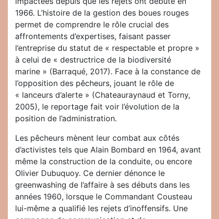
impactées depuis que les rejets ont débuté en
1966. L’histoire de la gestion des boues rouges
permet de comprendre le rôle crucial des
affrontements d’expertises, faisant passer
l’entreprise du statut de « respectable et propre »
à celui de « destructrice de la biodiversité
marine » (Barraqué, 2017). Face à la constance de
l’opposition des pêcheurs, jouant le rôle de
« lanceurs d’alerte » (Chateauraynaud et Torny,
2005), le reportage fait voir l’évolution de la
position de l’administration.
Les pêcheurs mènent leur combat aux côtés
d’activistes tels que Alain Bombard en 1964, avant
même la construction de la conduite, ou encore
Olivier Dubuquoy. Ce dernier dénonce le
greenwashing de l’affaire à ses débuts dans les
années 1960, lorsque le Commandant Cousteau
lui-même a qualifié les rejets d’inoffensifs. Une