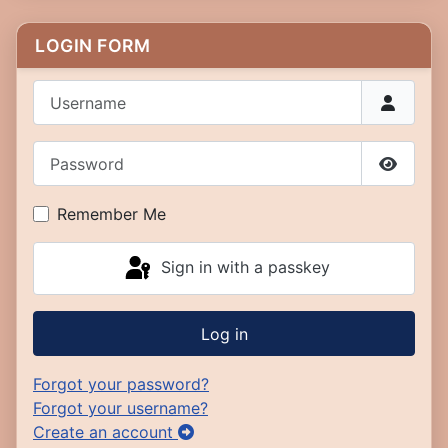
LOGIN FORM
Username
Password
Show P
Remember Me
Sign in with a passkey
Log in
Forgot your password?
Forgot your username?
Create an account