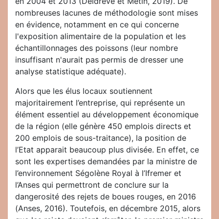
en 2004 et 2013 (Deldrève et Metin, 2019). De
nombreuses lacunes de méthodologie sont mises
en évidence, notamment en ce qui concerne
l'exposition alimentaire de la population et les
échantillonnages des poissons (leur nombre
insuffisant n'aurait pas permis de dresser une
analyse statistique adéquate).
Alors que les élus locaux soutiennent
majoritairement l’entreprise, qui représente un
élément essentiel au développement économique
de la région (elle génère 450 emplois directs et
200 emplois de sous-traitance), la position de
l’Etat apparait beaucoup plus divisée. En effet, ce
sont les expertises demandées par la ministre de
l’environnement Ségolène Royal à l’Ifremer et
l’Anses qui permettront de conclure sur la
dangerosité des rejets de boues rouges, en 2016
(Anses, 2016). Toutefois, en décembre 2015, alors