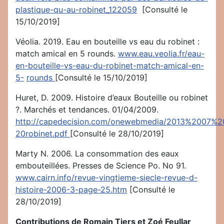
plastique-qu-au-robinet_122059
[Consulté le
15/10/2019]
Véolia. 2019. Eau en bouteille vs eau du robinet :
match amical en 5 rounds.
www.eau.veolia.fr/eau-
en-bouteille-vs-eau-du-robinet-match-amical-en-
5-
rounds
[Consulté le 15/10/2019]
Huret, D. 2009. Histoire d’eaux Bouteille ou robinet
?. Marchés et tendances. 01/04/2009.
http://capedecision.com/onewebmedia/2013%2007%2
20robinet.pdf
[Consulté le 28/10/2019]
Marty N. 2006. La consommation des eaux
embouteillées. Presses de Science Po. No 91.
www.cairn.info/revue-vingtieme-siecle-revue-d-
histoire-2006-3-page-25.htm
[Consulté le
28/10/2019]
Contributions de Romain Tiers et Zoé Feullar