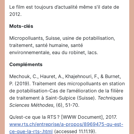
Le film est toujours d’actualité même s'il date de
2012.
Mots-clés
Micropolluants, Suisse, usine de potabilisation,
traitement, santé humaine, santé
environnementale, eau du robinet, lacs.
Compléments
Mechouk, C., Hauret, A., Khajehnouri, F., & Burnet,
P. (2019). Traitement des micropolluants en station
de potabilisation-Cas de l’amélioration de la filière
de traitement à Saint-Sulpice (Suisse).
Techniques
Sciences Méthodes
, (6), 51-70.
Qu’est-ce que la RTS ? [WWW Document], 2017.
www.rts.ch/entreprise/a-propos/8969475-qu-est-
ce-que-la-rts-.html
(accessed 11.11.19).