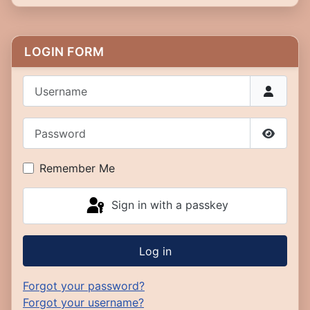
LOGIN FORM
Username
Password
Show P
Remember Me
Sign in with a passkey
Log in
Forgot your password?
Forgot your username?