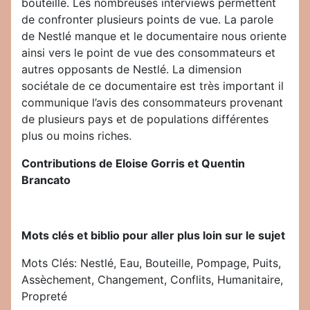
bouteille. Les nombreuses interviews permettent
de confronter plusieurs points de vue. La parole
de Nestlé manque et le documentaire nous oriente
ainsi vers le point de vue des consommateurs et
autres opposants de Nestlé. La dimension
sociétale de ce documentaire est très important il
communique l’avis des consommateurs provenant
de plusieurs pays et de populations différentes
plus ou moins riches.
Contributions de Eloise Gorris et Quentin
Brancato
Mots clés et biblio pour aller plus loin sur le sujet
Mots Clés: Nestlé, Eau, Bouteille, Pompage, Puits,
Assèchement, Changement, Conflits, Humanitaire,
Propreté