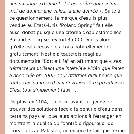
une solution extrême […] il est préférable selon
moi de donner une valeur à une denrée
». Suite à
ce questionnement, la marque d'eau la plus
vendue au Etats-Unis "Poland Spring" fait elle
aussi débat puisque une citerne d’eau estampillée
Polland Spring se revend 35 000 euros alors
qu'elle est accessible à tous naturellement et
gratuitement. Nestlé a toutefois réagi au
documentaire "Bottle Life" en affirmant que «
ses
détracteurs utilisent une interview vidéo que Peter
a accordée en 2005 pour affirmer qu'il pense que
toutes les sources d'eau devraient être privatisées.
C'est tout simplement faux
».
De plus, en 2014, il met en avant l'urgence de
trouver des solutions face à la pénurie d'eau dans
certains pays et loue leurs actions à l'étranger en
montrant la qualité du "contrôle rigoureux" de
leurs puits au Pakistan, ou encore le fait que l’usine