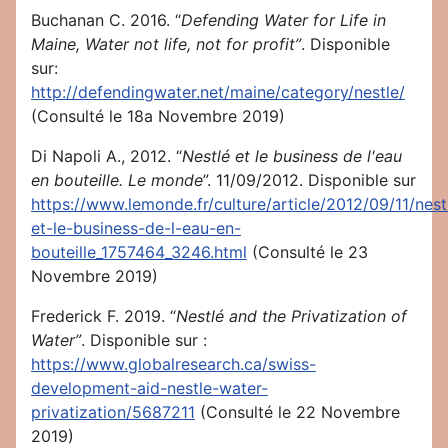
Buchanan C. 2016. “
Defending Water for Life in
Maine, Water not life, not for profit”
. Disponible
sur:
http://defendingwater.net/maine/category/nestle/
(Consulté le 18a Novembre 2019)
Di Napoli A., 2012. “
Nestlé et le business de l'eau
en bouteille. Le monde
”. 11/09/2012. Disponible sur
https://www.lemonde.fr/culture/article/2012/09/11/nest
et-le-business-de-l-eau-en-
bouteille_1757464_3246.html
(Consulté le 23
Novembre 2019)
Frederick F. 2019. “
Nestlé and the Privatization of
Water”
. Disponible sur :
https://www.globalresearch.ca/swiss-
development-aid-nestle-water-
privatization/5687211
(Consulté le 22 Novembre
2019)