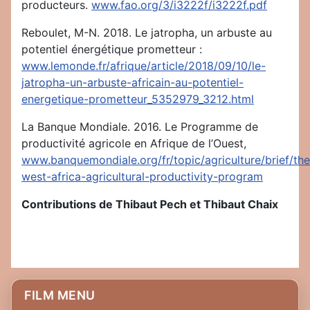
producteurs.
www.fao.org/3/i3222f/i3222f.pdf
Reboulet, M-N. 2018. Le jatropha, un arbuste au
potentiel énergétique prometteur :
www.lemonde.fr/afrique/article/2018/09/10/le-
jatropha-un-arbuste-africain-au-potentiel-
energetique-prometteur_5352979_3212.html
La Banque Mondiale. 2016. Le Programme de
productivité agricole en Afrique de l’Ouest,
www.banquemondiale.org/fr/topic/agriculture/brief/the
west-africa-agricultural-productivity-program
Contributions de Thibaut Pech et Thibaut Chaix
FILM MENU