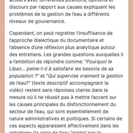
discours par rapport aux causes expliquant les
problèmes de la gestion de l’eau a différents
niveaux de gouvernance.
Cependant, on peut regretter l’insuffisance de
l’approche dialectique du documentaire et
l’absence d’une réflexion plus analytique autour
des entretiens. Les grandes questions auxquelles il
a l’ambition de répondre comme: "
Pourquoi le
Liban… peine-t-il à satisfaire les besoins de sa
population ?"
et "
Qui supervise vraiment la gestion
de l’eau
?" (texte descriptif accompagnant la
vidéo) restent sans réponses claires dans la
mesure où il ne réussit pas à mettre l’accent sur
les causes principales du disfonctionnement du
secteur de l’eau, qui sont essentiellement de
nature administratives et politiques. Si certains de
ces aspects apparaissent effectivement dans les
entretiens (la crise de l’eau "créée" par le