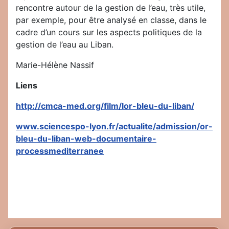
rencontre autour de la gestion de l’eau, très utile,
par exemple, pour être analysé en classe, dans le
cadre d’un cours sur les aspects politiques de la
gestion de l’eau au Liban.
Marie-Hélène Nassif
Liens
http://cmca-med.org/film/lor-bleu-du-liban/
www.sciencespo-lyon.fr/actualite/admission/or-
bleu-du-liban-web-documentaire-
processmediterranee