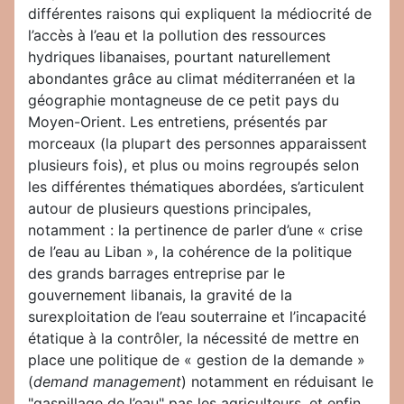
différentes raisons qui expliquent la médiocrité de
l’accès à l’eau et la pollution des ressources
hydriques libanaises, pourtant naturellement
abondantes grâce au climat méditerranéen et la
géographie montagneuse de ce petit pays du
Moyen-Orient. Les entretiens, présentés par
morceaux (la plupart des personnes apparaissent
plusieurs fois), et plus ou moins regroupés selon
les différentes thématiques abordées, s’articulent
autour de plusieurs questions principales,
notamment : la pertinence de parler d’une « crise
de l’eau au Liban », la cohérence de la politique
des grands barrages entreprise par le
gouvernement libanais, la gravité de la
surexploitation de l’eau souterraine et l’incapacité
étatique à la contrôler, la nécessité de mettre en
place une politique de « gestion de la demande »
(
demand management
) notamment en réduisant le
"gaspillage de l’eau" pas les agriculteurs, et enfin,