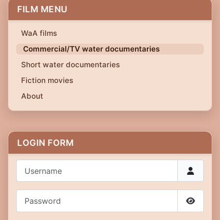
FILM MENU
WaA films
Commercial/TV water documentaries
Short water documentaries
Fiction movies
About
LOGIN FORM
Username
Password
Show P