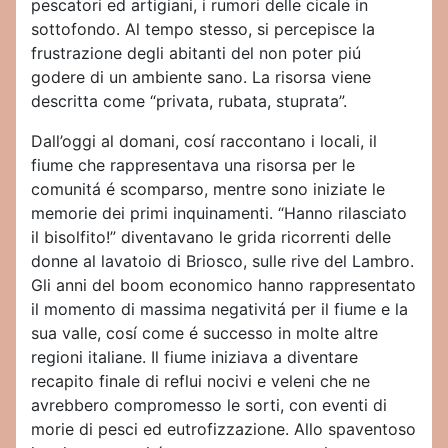
pescatori ed artigiani, i rumori delle cicale in
sottofondo. Al tempo stesso, si percepisce la
frustrazione degli abitanti del non poter piú
godere di un ambiente sano. La risorsa viene
descritta come “privata, rubata, stuprata”.
Dall’oggi al domani, cosí raccontano i locali, il
fiume che rappresentava una risorsa per le
comunitá é scomparso, mentre sono iniziate le
memorie dei primi inquinamenti. “Hanno rilasciato
il bisolfito!” diventavano le grida ricorrenti delle
donne al lavatoio di Briosco, sulle rive del Lambro.
Gli anni del boom economico hanno rappresentato
il momento di massima negativitá per il fiume e la
sua valle, cosí come é successo in molte altre
regioni italiane. Il fiume iniziava a diventare
recapito finale di reflui nocivi e veleni che ne
avrebbero compromesso le sorti, con eventi di
morie di pesci ed eutrofizzazione. Allo spaventoso