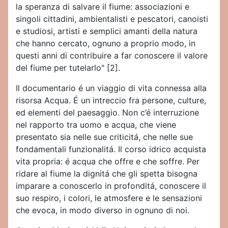
la speranza di salvare il fiume: associazioni e
singoli cittadini, ambientalisti e pescatori, canoisti
e studiosi, artisti e semplici amanti della natura
che hanno cercato, ognuno a proprio modo, in
questi anni di contribuire a far conoscere il valore
del fiume per tutelarlo" [2].
Il documentario é un viaggio di vita connessa alla
risorsa Acqua. É un intreccio fra persone, culture,
ed elementi del paesaggio. Non c’é interruzione
nel rapporto tra uomo e acqua, che viene
presentato sia nelle sue criticitá, che nelle sue
fondamentali funzionalitá. Il corso idrico acquista
vita propria: é acqua che offre e che soffre. Per
ridare al fiume la dignitá che gli spetta bisogna
imparare a conoscerlo in profonditá, conoscere il
suo respiro, i colori, le atmosfere e le sensazioni
che evoca, in modo diverso in ognuno di noi.