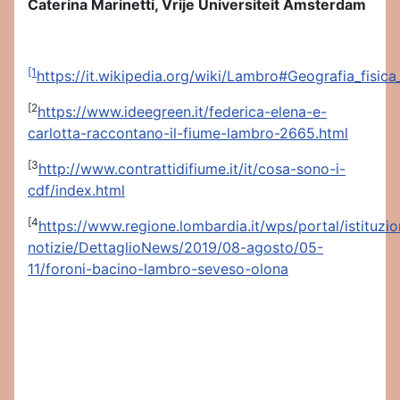
Caterina Marinetti, Vrije Universiteit Amsterdam
[1
https://it.wikipedia.org/wiki/Lambro#Geografia_fisica
[2
https://www.ideegreen.it/federica-elena-e-
carlotta-raccontano-il-fiume-lambro-2665.html
[3
http://www.contrattidifiume.it/it/cosa-sono-i-
cdf/index.html
[4
https://www.regione.lombardia.it/wps/portal/istituzi
notizie/DettaglioNews/2019/08-agosto/05-
11/foroni-bacino-lambro-seveso-olona