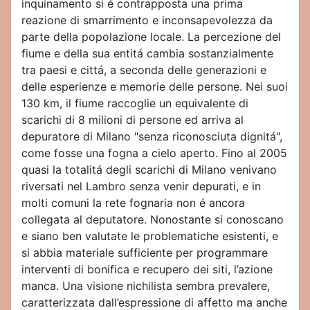
inquinamento si é contrapposta una prima
reazione di smarrimento e inconsapevolezza da
parte della popolazione locale. La percezione del
fiume e della sua entitá cambia sostanzialmente
tra paesi e cittá, a seconda delle generazioni e
delle esperienze e memorie delle persone. Nei suoi
130 km, il fiume raccoglie un equivalente di
scarichi di 8 milioni di persone ed arriva al
depuratore di Milano "senza riconosciuta dignitá",
come fosse una fogna a cielo aperto. Fino al 2005
quasi la totalitá degli scarichi di Milano venivano
riversati nel Lambro senza venir depurati, e in
molti comuni la rete fognaria non é ancora
collegata al deputatore. Nonostante si conoscano
e siano ben valutate le problematiche esistenti, e
si abbia materiale sufficiente per programmare
interventi di bonifica e recupero dei siti, l’azione
manca. Una visione nichilista sembra prevalere,
caratterizzata dall’espressione di affetto ma anche