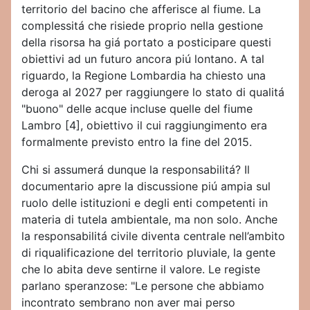
territorio del bacino che afferisce al fiume. La
complessitá che risiede proprio nella gestione
della risorsa ha giá portato a posticipare questi
obiettivi ad un futuro ancora piú lontano. A tal
riguardo, la Regione Lombardia ha chiesto una
deroga al 2027 per raggiungere lo stato di qualitá
"buono" delle acque incluse quelle del fiume
Lambro [4], obiettivo il cui raggiungimento era
formalmente previsto entro la fine del 2015.
Chi si assumerá dunque la responsabilitá? Il
documentario apre la discussione piú ampia sul
ruolo delle istituzioni e degli enti competenti in
materia di tutela ambientale, ma non solo. Anche
la responsabilitá civile diventa centrale nell’ambito
di riqualificazione del territorio pluviale, la gente
che lo abita deve sentirne il valore. Le registe
parlano speranzose: "Le persone che abbiamo
incontrato sembrano non aver mai perso