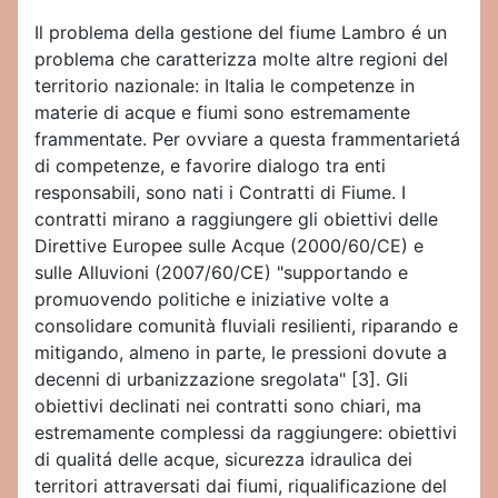
Il problema della gestione del fiume Lambro é un
problema che caratterizza molte altre regioni del
territorio nazionale: in Italia le competenze in
materie di acque e fiumi sono estremamente
frammentate. Per ovviare a questa frammentarietá
di competenze, e favorire dialogo tra enti
responsabili, sono nati i Contratti di Fiume. I
contratti mirano a raggiungere gli obiettivi delle
Direttive Europee sulle Acque (2000/60/CE) e
sulle Alluvioni (2007/60/CE) "supportando e
promuovendo politiche e iniziative volte a
consolidare comunità fluviali resilienti, riparando e
mitigando, almeno in parte, le pressioni dovute a
decenni di urbanizzazione sregolata" [3]. Gli
obiettivi declinati nei contratti sono chiari, ma
estremamente complessi da raggiungere: obiettivi
di qualitá delle acque, sicurezza idraulica dei
territori attraversati dai fiumi, riqualificazione del