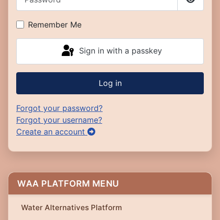
Show P
Remember Me
Sign in with a passkey
Log in
Forgot your password?
Forgot your username?
Create an account
WAA PLATFORM MENU
Water Alternatives Platform