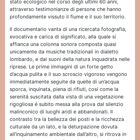
stato ecologico nel corso degli ultimi 60 anni,
attraverso testimonianze di persone che hanno
profondamente vissuto il fiume e il suo territorio.
Il documentario vanta di una ricercata fotografia,
evocativa e carica di significato, alla quale si
affianca una colonna sonora composta quasi
unicamente da musiche tradizionali in dialetto
lombardo, e dai suoni della natura inquadrata nelle
riprese. Le prime immagini di un forte getto
d’acqua pulita e il suo scroscio vigoroso vengono
immediatamente seguite da quelle di un’acqua
sporca, inquinata, piena di rifiuti, cosí come la
serenitá suscitata dalla vista di una vegetazione
rigogliosa é subito messa alla prova dal silenzio
malinconico di luoghi aridi e abbandonati. Il
contrasto tra la bellezza dei posti e la ricchezza
culturale da un lato, e la deturpazione dovuta
all’inquinamento ambientale dall’altro, si ritrova in