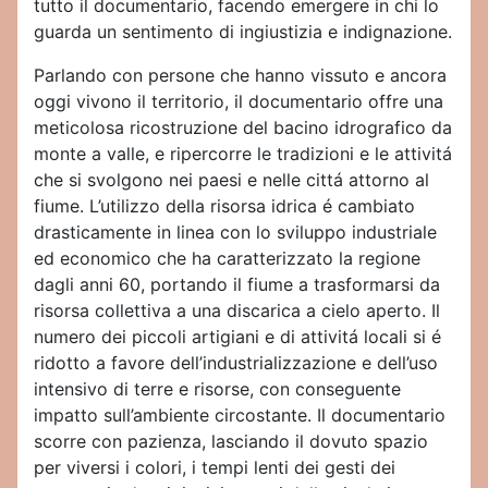
tutto il documentario, facendo emergere in chi lo
guarda un sentimento di ingiustizia e indignazione.
Parlando con persone che hanno vissuto e ancora
oggi vivono il territorio, il documentario offre una
meticolosa ricostruzione del bacino idrografico da
monte a valle, e ripercorre le tradizioni e le attivitá
che si svolgono nei paesi e nelle cittá attorno al
fiume. L’utilizzo della risorsa idrica é cambiato
drasticamente in linea con lo sviluppo industriale
ed economico che ha caratterizzato la regione
dagli anni 60, portando il fiume a trasformarsi da
risorsa collettiva a una discarica a cielo aperto. Il
numero dei piccoli artigiani e di attivitá locali si é
ridotto a favore dell’industrializzazione e dell’uso
intensivo di terre e risorse, con conseguente
impatto sull’ambiente circostante. Il documentario
scorre con pazienza, lasciando il dovuto spazio
per viversi i colori, i tempi lenti dei gesti dei