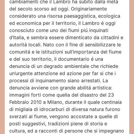
cambiamenti che il Lambro ha subito dalla metá
del secolo scorso ad oggi. Originariamente
considerato una risorsa paesaggistica, ecologica
ed economica per il territorio, il Lambro é oggi
conosciuto come uno dei fiumi piú inquinati
d’Italia, e sembra essere dimenticato da cittadini e
autoritá locali. Nato con il fine di sensibilizzare le
comunitá e le istituzioni sull’importanza del fiume
e del suo territorio, il documentario é una
denuncia di un degrado ambientale che richiede
un’urgente attenzione ed azione per far si che i
processi di inquinamento siano arrestati. La
denuncia avviene con grande abilitá artistica:
immagini forti come quella del disastro del 23
Febbraio 2010 a Milano, durante il quale centinaia
di migliaia di idrocarburi di diversa natura furono
sverzati al fiume, vengono accostate a quelle di
posti suggestivi, tradizioni piene di storia e
cultura, ed a racconti di persone che si impegnano