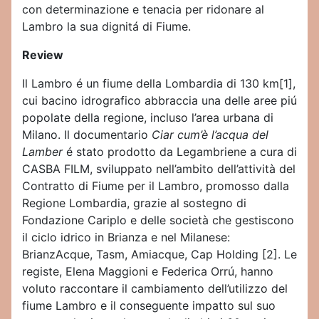
con determinazione e tenacia per ridonare al
Lambro la sua dignitá di Fiume.
Review
Il Lambro é un fiume della Lombardia di 130 km[1],
cui bacino idrografico abbraccia una delle aree piú
popolate della regione, incluso l’area urbana di
Milano. Il documentario
Ciar cum’è l’acqua del
Lamber
é stato prodotto da Legambriene a cura di
CASBA FILM, sviluppato nell’ambito dell’attività del
Contratto di Fiume per il Lambro, promosso dalla
Regione Lombardia, grazie al sostegno di
Fondazione Cariplo e delle società che gestiscono
il ciclo idrico in Brianza e nel Milanese:
BrianzAcque, Tasm, Amiacque, Cap Holding [2]. Le
registe, Elena Maggioni e Federica Orrú, hanno
voluto raccontare il cambiamento dell’utilizzo del
fiume Lambro e il conseguente impatto sul suo