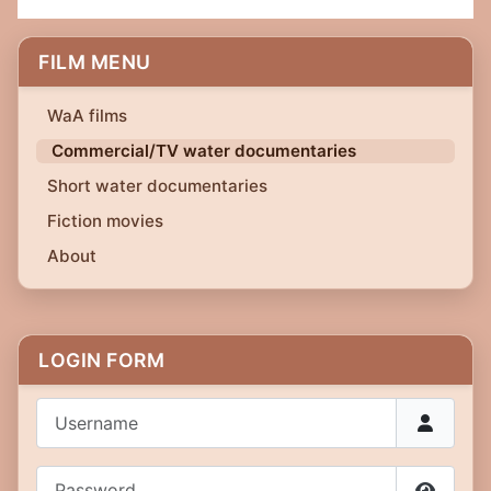
FILM MENU
WaA films
Commercial/TV water documentaries
Short water documentaries
Fiction movies
About
LOGIN FORM
Username
Password