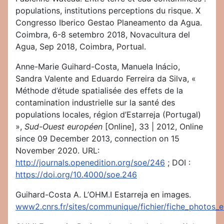
populations, institutions perceptions du risque. X
Congresso Iberico Gestao Planeamento da Agua.
Coimbra, 6-8 setembro 2018, Novacultura del
Agua, Sep 2018, Coimbra, Portual.
Anne-Marie Guihard-Costa, Manuela Inácio,
Sandra Valente and Eduardo Ferreira da Silva, «
Méthode d’étude spatialisée des effets de la
contamination industrielle sur la santé des
populations locales, région d’Estarreja (Portugal)
»,
Sud-Ouest européen
[Online], 33 | 2012, Online
since 09 December 2013, connection on 15
November 2020. URL:
http://journals.openedition.org/soe/246
; DOI :
https://doi.org/10.4000/soe.246
Guihard-Costa A. L’OHM.I Estarreja en images.
www2.cnrs.fr/sites/communique/fichier/fiche_photos_es