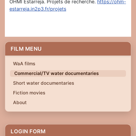
OHMI Estarreja. Projets de recherche.
https://ohm-
estarreja.in2p3.fr/projets
FILM MENU
WaA films
Commercial/TV water documentaries
Short water documentaries
Fiction movies
About
LOGIN FORM