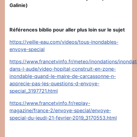
Galinie)
Références biblio pour aller plus loin sur le sujet
https://veille-eau.com/videos/tous-inondables-
envoye-special
https://www.francetvinfo.fr/meteo/inondations/inondat
dans-l-aude/video-hopital-construit-en-zone-
inondable-quand-le-maire-de-carcassonne-n-
apprecie-pas-les-questions-d-envoye-
special_3197721.html
https://www.francetvinfo.fr/replay-
magazine/france-2/envoye-special/envoye-
special-du-jeudi-21-fevrier-2019_3170553.html