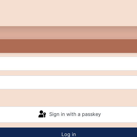
Sign in with a passkey
Log in