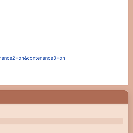
enance2=on&contenance3=on