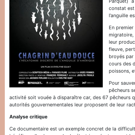
Parquet) à
constat est
l’anguille e
En premier 
migratoire,
leur produc
fleuve, pert
broyés par
cours des d
poissons, e
Pour sauver
pêcheurs se
activité soit vouée à disparaître car, des 67 pêcheurs qu
autorités gouvernementales leur proposent de leur rach
Analyse critique
Ce documentaire est un exemple concret de la difficulté