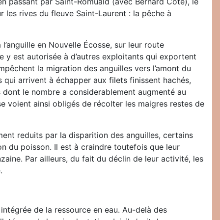
n passant par Saint-Romuald (avec Bernard Coté), le
 les rives du fleuve Saint-Laurent : la pêche à
 l’anguille en Nouvelle Écosse, sur leur route
e y est autorisée à d’autres exploitants qui exportent
pêchent la migration des anguilles vers l’amont du
s qui arrivent à échapper aux filets finissent hachés,
es dont le nombre a considerablement augmenté au
e voient ainsi obligés de récolter les maigres restes de
ent reduits par la disparition des anguilles, certains
 du poisson. Il est à craindre toutefois que leur
ine. Par ailleurs, du fait du déclin de leur activité, les
.
 intégrée de la ressource en eau. Au-delà des