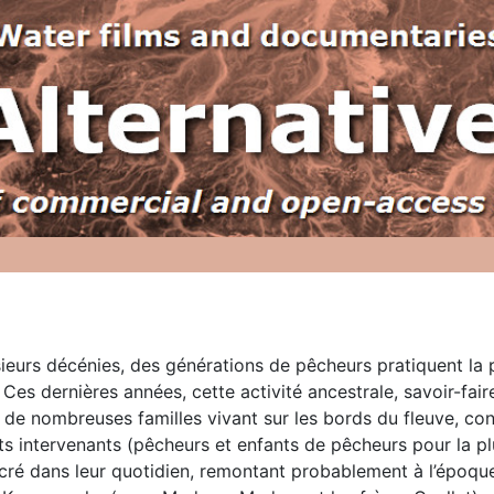
ieurs décénies, des générations de pêcheurs pratiquent la pê
Ces dernières années, cette activité ancestrale, savoir-fair
de nombreuses familles vivant sur les bords du fleuve, conn
nts intervenants (pêcheurs et enfants de pêcheurs pour la plu
cré dans leur quotidien, remontant probablement à l’époque