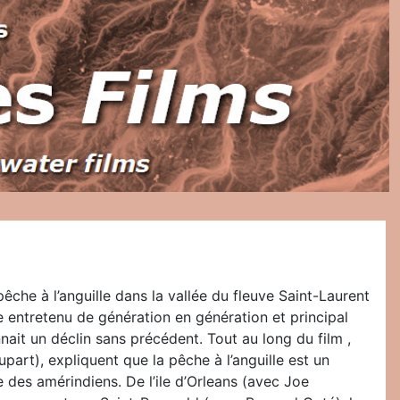
che à l’anguille dans la vallée du fleuve Saint-Laurent
e entretenu de génération en génération et principal
ait un déclin sans précédent. Tout au long du film ,
part), expliquent que la pêche à l’anguille est un
 des amérindiens. De l’ile d’Orleans (avec Joe