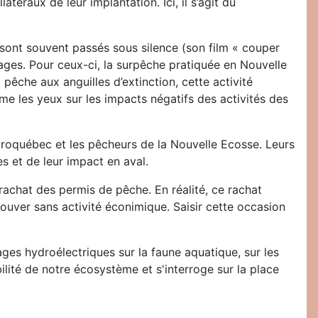
téraux de leur implantation. Ici, il s’agit du
 sont souvent passés sous silence (son film « couper
rrages. Pour ceux-ci, la surpêche pratiquée en Nouvelle
pêche aux anguilles d’extinction, cette activité
me les yeux sur les impacts négatifs des activités des
droquébec et les pêcheurs de la Nouvelle Ecosse. Leurs
s et de leur impact en aval.
 rachat des permis de pêche. En réalité, ce rachat
ouver sans activité éconimique. Saisir cette occasion
ages hydroélectriques sur la faune aquatique, sur les
bilité de notre écosystème et s'interroge sur la place