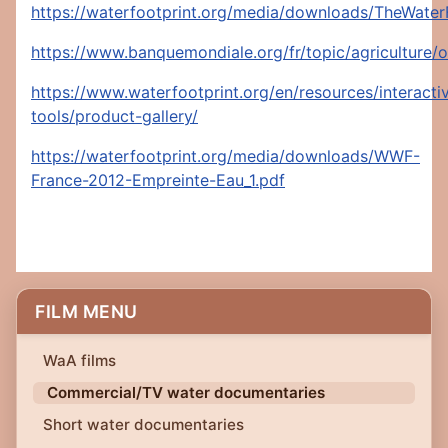
https://waterfootprint.org/media/downloads/TheWate
https://www.banquemondiale.org/fr/topic/agriculture/
https://www.waterfootprint.org/en/resources/interacti
tools/product-gallery/
https://waterfootprint.org/media/downloads/WWF-
France-2012-Empreinte-Eau_1.pdf
FILM MENU
WaA films
Commercial/TV water documentaries
Short water documentaries