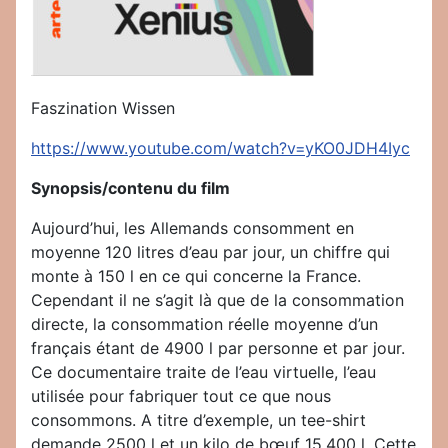
Faszination Wissen
https://www.youtube.com/watch?v=yKO0JDH4Iyc
Synopsis/contenu du film
Aujourd’hui, les Allemands consomment en
moyenne 120 litres d’eau par jour, un chiffre qui
monte à 150 l en ce qui concerne la France.
Cependant il ne s’agit là que de la consommation
directe, la consommation réelle moyenne d’un
français étant de 4900 l par personne et par jour.
Ce documentaire traite de l’eau virtuelle, l’eau
utilisée pour fabriquer tout ce que nous
consommons. A titre d’exemple, un tee-shirt
demande 2500 l et un kilo de bœuf 15,400 l. Cette