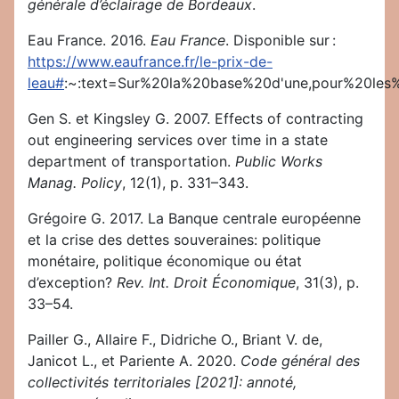
générale d’éclairage de Bordeaux
.
Eau France. 2016.
Eau France
. Disponible sur :
https://www.eaufrance.fr/le-prix-de-
leau#
:~:text=Sur%20la%20base%20d'une,pour%20les
Gen S. et Kingsley G. 2007. Effects of contracting
out engineering services over time in a state
department of transportation.
Public Works
Manag. Policy
, 12(1), p. 331–343.
Grégoire G. 2017. La Banque centrale européenne
et la crise des dettes souveraines: politique
monétaire, politique économique ou état
d’exception?
Rev. Int. Droit Économique
, 31(3), p.
33–54.
Pailler G., Allaire F., Didriche O., Briant V. de,
Janicot L., et Pariente A. 2020.
Code général des
collectivités territoriales [2021]: annoté,