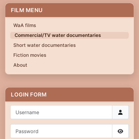
FILM MENU
WaA films
Commercial/TV water documentaries
Short water documentaries
Fiction movies
About
LOGIN FORM
Username
Password
Show P