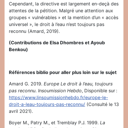
Cependant, la directive est largement en-deçà des
attentes de la pétition. Malgré une attention aux
groupes « vulnérables » et la mention d’un « accès
universel », le droit à l’eau n’est toujours pas
reconnu (Amard, 2019).
(Contributions de Elsa Dhombres et Ayoub
Benkou)
Références biblio pour aller plus loin sur le sujet
Amard G. 2019.
Europe Le droit à l’eau, toujours
pas reconnu
.
Insoumission Hebdo
, Disponible sur :
https://www.linsoumissionhebdo.fr/europe-le-
droit-a-leau-toujours-pas-reconnu/
(Consulté le 13
avril 2021).
Boyer M., Patry M., et Tremblay P.J. 1999.
La