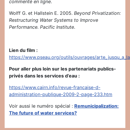
commenté en ligne
.
Wolff G. et Hallstein E. 2005.
Beyond Privatization:
Restructuring Water Systems to Improve
Performance. Pacific Institute
.
Lien du film :
https://www.pseau.org/outils/ouvrages/arte_jusqu_a_l
Pour aller plus loin sur les partenariats publics-
privés dans les services d’eau :
https://www.cairn.info/revue-francaise-d-
administration-publique-2009-2-page-233.htm
Voir aussi le numéro spécial :
Remunicipalization:
The future of water services?