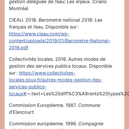
gestion déléguée de l’eau: Les enjeux
. Cirano
Montréal
CIEAU. 2018.
Barometre national 2018: Les
français et l’eau
. Disponible sur :
https://www.cieau.com/wp-
content/uploads/2019/01/Barometre-National-
2018.pdf
Collectivités locales. 2016.
Autres modes de
gestion des services publics locaux
. Disponible
sur :
https://www.collectivites-
locales.gouv.fr/autres-modes-gestion-des-
services-publics-
locaux#
:~:text=Les%20diff%C3%A9rents%20types
Commission Européenne. 1987.
Commune
d’Elancourt
.
Commission européenne. 1996.
Compagnie