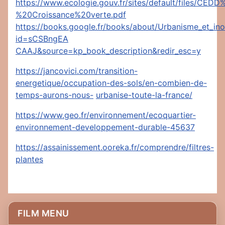
https://www.ecologie.gouv.fr/sites/default/files/CEDD
%20Croissance%20verte.pdf
https://books.google.fr/books/about/Urbanisme_et_i
id=sCSBngEA
CAAJ&source=kp_book_description&redir_esc=y
https://jancovici.com/transition-
energetique/occupation-des-sols/en-combien-de-
temps-aurons-nous-
urbanise-toute-la-france/
https://www.geo.fr/environnement/ecoquartier-
environnement-developpement-durable-45637
https://assainissement.ooreka.fr/comprendre/filtres-
plantes
FILM MENU