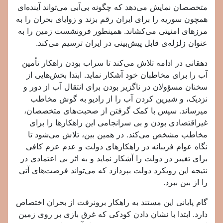
متخصصان نمایش می‌دهد که چگونه بی‌آبی می‌تواند آینده‌ای
همچون سوریه را برای ایران رقم بزند و زوایای بحران را به
مرزهای امنیتی می‌کشاند. همینطور فرونشست زمین را به
عنوان زلزله‌ی قابل پیش‌بینی در ایران ترسیم می‌کند.
دهقانی در ادامه تلاش می‌کند تا سراب بودن راهکار تأمین
آب را برای مخاطبان خود آشکار نماید. ابتدا بخش‌هایی از
سخنان مسؤولان در ناگزیر بودن برای انتقال آب از دور و
نزدیک، و شیرین کردن آب را از رادیو به گوش مخاطب
میرساند. سپس با کمک گرفتن از صحبت‌های متخصصان،
غیراقتصادی بودن و بی سرانجامی این راهکارها را برای
مخاطب مشخص می‌کند. در همین بین، تلاش می‌شود تا
نگاه عوام فریبانه در راهکارهای دولت و عدم عزم کافی
برای تغییر در دولت را آشکار نماید و به اثر بی اعتمادی در
نتیجه این رویکرد دولت بپردازد که می‌تواند فرصت‌های آتی
را از بین ببرد.
گام پایانی این مستند به راهکار برونرفت از بحران اختصاص
دارد. ابتدا با نشان دادن کودکی که غرق بازی بر روی زمین