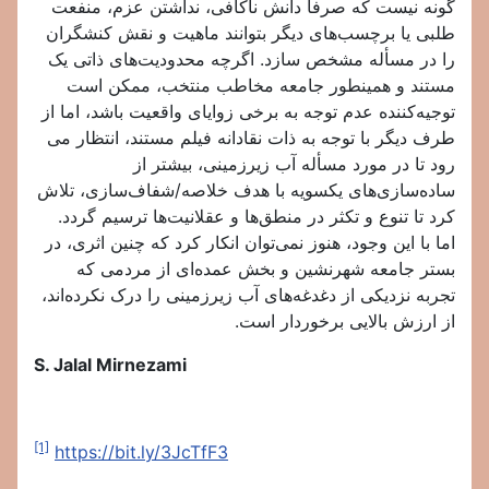
گونه نیست که صرفاً دانش ناکافی، نداشتن عزم، منفعت
طلبی یا برچسب‌های دیگر بتوانند ماهیت و نقش کنشگران
را در مسأله مشخص سازد. اگرچه محدودیت‌های ذاتی یک
مستند و همینطور جامعه مخاطب منتخب، ممکن است
توجیه‌کننده عدم توجه به برخی زوایای واقعیت باشد، اما از
طرف دیگر با توجه به ذات نقادانه فیلم مستند، انتظار می
رود تا در مورد مسأله آب زیرزمینی، بیشتر از
ساده‌سازی‌های یکسویه با هدف خلاصه/شفاف‌سازی، تلاش
کرد تا تنوع و تکثر در منطق‌ها و عقلانیت‌ها ترسیم گردد.
اما با این وجود، هنوز نمی‌توان انکار کرد که چنین اثری، در
بستر جامعه شهرنشین و بخش عمده‌ای از مردمی که
تجربه نزدیکی از دغدغه‌های آب زیرزمینی را درک نکرده‌اند،
از ارزش بالایی برخوردار است.
S. Jalal Mirnezami
[1]
https://bit.ly/3JcTfF3