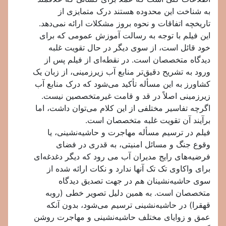
به شناخت این محدوده هستند درک متمایزی از
تاریخچه اتفاقات و نحوه بروز مشکلات ارائه نمی‌دهد.
این فیلم با توجه به رسالت آموزش عمومی که برای
خود قائل است، از سوی دیگر در حال تقویت غلبه
دیدگاه متخصصان است. در نقطه‌ای از فیلم پس از
ورود به تشریح دقیق‌تر منابع آب زیرزمینی، از زبان یک
کشاورز به این مسأله تأکید می‌شود که درک منابع آب
زیرزمینی اصلاً در قد و قامت غیرمتخصصین نیست.
اگرچه تفاسیر مختلفی از این کلام می‌توان داشت، اما
برآیند آن تقویت غلبه متخصصان است.
فیلم در ترسیم مسأله مهاجرت و حاشیه‌نشینی، یا
وقوع جنگ و مسائل امنیتی، به قدری در فضای
فرضیه‌های رایج مدیران آب می رود که دیگر دغدغه‌ای
برای واکاوی تک تک آنها ندارد و نکات ارائه شده از
سوی حاشیه‌نشینان هم در جهت تصدیق دیدگاه
متخصصان است. به همین دلیل تصویر خطی (روبه
قهقرا) در حاشیه‌نشینی ترسیم می‌شود، بدون آنکه
عمق و زوایای مختلف حاشیه‌نشینی و مهاجرت روشن