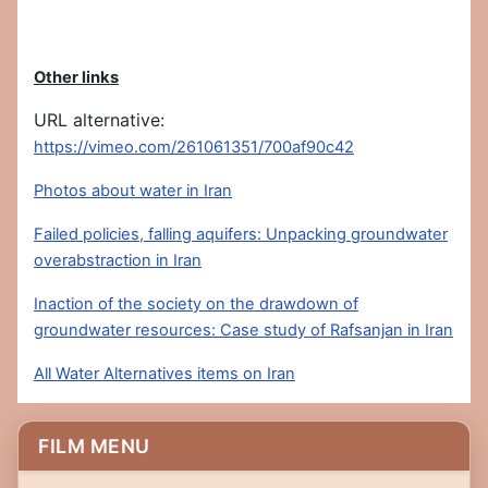
Other links
URL alternative:
https://vimeo.com/261061351/700af90c42
Photos about water in Iran
Failed policies, falling aquifers: Unpacking groundwater
overabstraction in Iran
Inaction of the society on the drawdown of
groundwater resources: Case study of Rafsanjan in Iran
All Water Alternatives items on Iran
FILM MENU