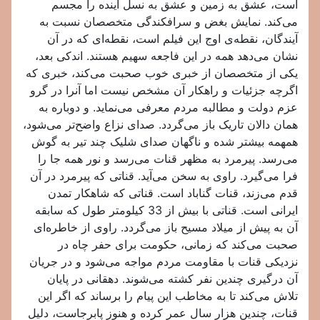
است، عشق به زمین و عشق به نسل آینده را مجسم
می‌کند. نمایش بغض و سرافکندگی متخصصان نسبت به
آیندگان، نقطه‌ی اوج این فیلم است، نقطه‌ای که در آن
نشان می‌دهد همه در این فاجعه سهیم هستند. اندکی بعد،
یکی از متخصصان از خبری خوب صحبت می‌کند، خبری که
اگرچه جزئیات و راهکار آن مشخص نیست اما آنرا در گرو
عزم دولت و مطالبه مردم معرفی می‌نماید. و دوباره به
همان دالان تاریک باز می‌گردد. صدای نزاع واضح‌تر می‌شود،
همهمه بیشتر شده و ناگهان صدای شلیک چند تیر به گوش
می‌رسد. پیرمرد به مظهر قنات می‌رسد و نور همه جا را
فرا می‌گیرد. راوی به سخن می‌آید. قناتی که پیرمرد در آن
قدم می‌زند، قنات گناباد است. قناتی که شاهکار تمدن
ایرانی است. قناتی با بیش از 33 کیلومتر طول که سابقه
آن به پیش از میلاد مسیح باز می‌گردد. راوی از خاطره‌ای
صحبت می‌کند که زمانی، حکومت برای حفر چاه در
نزدیکی قنات با مقاومت مردم مواجه می‌شود و در جریان
آن درگیری چندین نفر کشته می‌شوند. دهقانی در پایان
تلاش می‌کند تا به مخاطب این پیام را برساند که اگر این
قنات، چندین هزار سال عمر کرده و هنوز پابرجاست، دلیل