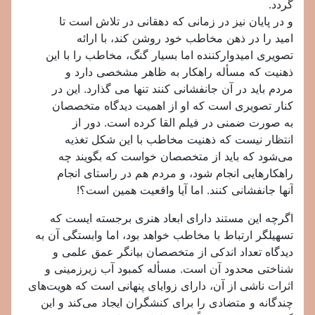
گردد.
و در پایان نیز در زمانی که دهقانی در تلاش است تا
امید را در ذهن مخاطب خود روشن کند، با ارائه
تصویری امیدوارکننده اما بسیار گنگ، مخاطب را با این
ذهنیت که مسأله راهکار به ظاهر مشخصی دارد و
مردم باید در آن جانفشانی کنند تنها می گذارد. این در
کنار تصویری است که او از اهمیت دیدگاه متخصصان
به صورت ضمنی در فیلم القا کرده است. دور از
انتظار نیست که ذهنیت مخاطب با این شکل تغذیه
می‌شود که باید از متخصصان خواست که بگویند چه
راهکارهایی انجام شود، و مردم هم در راستای انجام
آنها جانفشانی کنند. اما آیا واقعیت همین است؟!
اگرچه این مستند دارای ابعاد هنری برجسته ایست که
تسهیلگر ارتباط با مخاطب خواهد بود، اما وابستگی آن به
دیدگاه تعداد اندکی از متخصصان بیانگر عمق علمی و
شناختی محدود آن است. مسأله کمبود آب زیرزمینی و
اثرات ناشی از آن، دارای زوایای پنهانی است که هویت‌های
چندگانه و متضادی را برای کنشگران ایجاد می‌کند و این