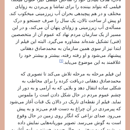
فیلمی که بتواند بیننده را برای تماشا و پی‌بردن به زوایای
مختلف و در هم پیچیدهی بحران آب زیرزمینی میخکوب کند.
او پیش از ساخت تالان، یک سال را صرف جستجو و درک
مسأله‌ی آب زیرزمینی و زوایای پنهان آن می‌کند، و در این
مسیر از یک سازمان مردم نهاد که عموم آن از متخصصین
(فنی) تشکیل شده‌اند مشاوره می‌گیرد. البته این فیلم از
ابتدا نیز از سوی همین سازمان به محمدصادق دهقانی
پیشنهاد می‌شود و او رفته رفته، بیشتر و بیشتر خود را
[1]
علاقمند به این موضوع می‌یابد.
این فیلم مرحله به مرحله تلاش می‌کند تا تصویری که
محمدصادق دهقانی دریافت کرده را برای مخاطب به
شکلی ساده انتقال دهد و بلایی که به آرامی و به دور از
چشم عموم مردم در حال شکل دادن است را ملموس
نماید. فیلم از نقطه‌ای تاریک در دالان یک قنات آغاز می‌شود
که پیرمردی در آن چراغ به دست قدم می‌زند و به پیش
می‌رود. صدای نزاعی که انگار روی زمین در حال وقوع
است به گوش می‌رسد. تصویر موریانه‌هایی نمایش داده
می‌شود که به سختی در حال جویدن هستند و راوی آغاز به