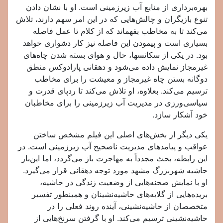
بهره‌برداری از منابع آب زیرزمینی است. او با نشان دادن
تنوع بازیگران و چالش‌هایی که در این امر سهم دارند، تلاش
می‌کند تا به مخاطب بفهماند که از کلام تا عمل فاصله
بسیاری است و پیمودن این فاصله نیز کار دشواری خواهد
بود. در یکی از سکانسها، حال و هوای بسته شدن چاه‌های
غیرمجاز نمایش داده می‌شود و دهقانی پارادوکس منطق
دوگانه بستن چاه غیرمجاز و معیشت را برای مخاطب
ترسیم می‌کند. بعلاوه، او تلاش می‌کند تا ردپای قدرت و
سیاسی‌ورزی در مدیریت آب زیرزمینی را برای مخاطبان
خود آشکار سازد.
یکی دیگر از بخش‌های اصلی این فیلم مشخص ساختن
عواقب و پیامدهای مدیریت ناصحیح آب زیرزمینی است. در
این رابطه، بحث مجدداً به مهاجرت باز می‌گردد، اما این‌بار
حاشیه شهربزرگ مشهد مورد توجه دهقانی قرار می‌گیرد.
او با نمایش صحنه‌هایی از وضعیت زندگی در حاشیه،
بریده‌هایی از گلایه‌های حاشیه‌نشینان و همینطور تفسیر
متخصصان از حاشیه‌نشینی، آینده روند فعلی را در
حاشیه‌نشینی ترسیم می‌کند. او با گرفتن سرنخ‌هایی از