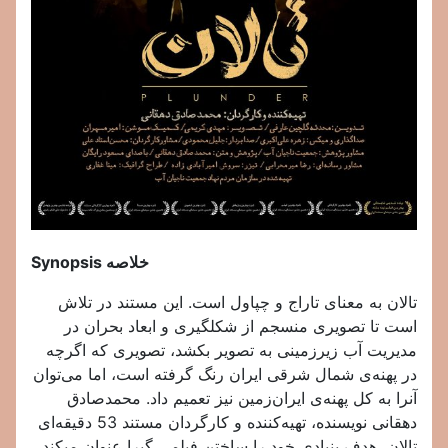
خلاصه
Synopsis
تالان به معنای تاراج و چپاول است. این مستند در تلاش
است تا تصویری منسجم از شکلگیری و ابعاد بحران در
مدیریت آب زیرزمینی به تصویر بکشد، تصویری که اگرچه
در پهنه‌ی شمال شرقی ایران رنگ گرفته است، اما می‌توان
آنرا به کل پهنه‌ی ایران‌زمین نیز تعمیم داد. محمدصادق
دهقانی نویسنده، تهیه‌کننده و کارگردان مستند 53 دقیقه‌ای
تالان، هدف بنیادی خود را ساختن فیلمی گیرا عنوان میکند،