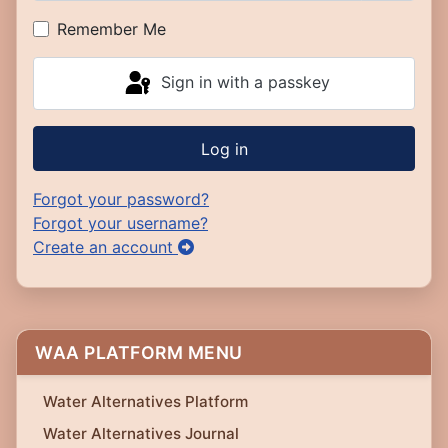
Show P
Remember Me
Sign in with a passkey
Log in
Forgot your password?
Forgot your username?
Create an account
WAA PLATFORM MENU
Water Alternatives Platform
Water Alternatives Journal