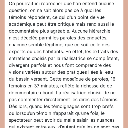
On pourrait ici reprocher que l'on entend aucune
question, on ne sait alors pas ce à quoi les
témoins répondent, ce qui d'un point de vue
académique peut être critiqué mais rend aussi le
documentaire plus agréable. Aucune hiérarchie
n'est décelée parmi les paroles des enquêtés,
chacune semble légitime, que ce soit celle des
experts ou des habitants. En effet, les extraits des
entretiens choisis par la réalisatrice se complètent,
divergent parfois et nous font comprendre des
visions variées autour des pratiques liées à l’eau
du bassin versant. Cette mosaïque de paroles, 16
témoins en 37 minutes, reflète la richesse de ce
documentaire choral. La réalisatrice choisit de ne
pas commenter directement les dires des témoins.
Dès lors, quand les témoignages sont trop brefs
ou lorsqu’un témoin n’apparaît qu’une fois, le
spectateur peut avoir du mal à saisir les nuances
qui existent entre eux, d’autant qu’elles ne sont pas