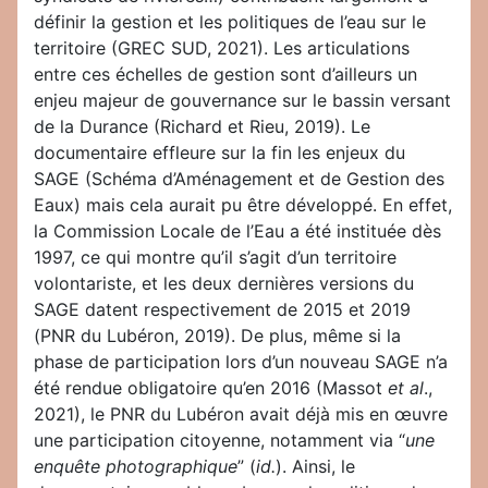
définir la gestion et les politiques de l’eau sur le
territoire (GREC SUD, 2021). Les articulations
entre ces échelles de gestion sont d’ailleurs un
enjeu majeur de gouvernance sur le bassin versant
de la Durance (Richard et Rieu, 2019). Le
documentaire effleure sur la fin les enjeux du
SAGE (Schéma d’Aménagement et de Gestion des
Eaux) mais cela aurait pu être développé. En effet,
la Commission Locale de l’Eau a été instituée dès
1997, ce qui montre qu’il s’agit d’un territoire
volontariste, et les deux dernières versions du
SAGE datent respectivement de 2015 et 2019
(PNR du Lubéron, 2019). De plus, même si la
phase de participation lors d’un nouveau SAGE n’a
été rendue obligatoire qu’en 2016 (Massot
et al
.,
2021), le PNR du Lubéron avait déjà mis en œuvre
une participation citoyenne, notamment via “
une
enquête photographique
” (
id.
). Ainsi, le