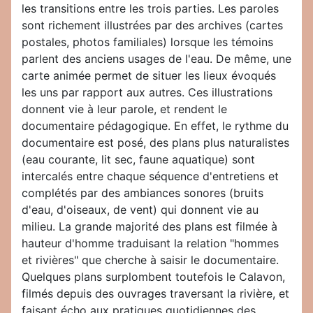
les transitions entre les trois parties. Les paroles
sont richement illustrées par des archives (cartes
postales, photos familiales) lorsque les témoins
parlent des anciens usages de l'eau. De même, une
carte animée permet de situer les lieux évoqués
les uns par rapport aux autres. Ces illustrations
donnent vie à leur parole, et rendent le
documentaire pédagogique. En effet, le rythme du
documentaire est posé, des plans plus naturalistes
(eau courante, lit sec, faune aquatique) sont
intercalés entre chaque séquence d'entretiens et
complétés par des ambiances sonores (bruits
d'eau, d'oiseaux, de vent) qui donnent vie au
milieu. La grande majorité des plans est filmée à
hauteur d'homme traduisant la relation "hommes
et rivières" que cherche à saisir le documentaire.
Quelques plans surplombent toutefois le Calavon,
filmés depuis des ouvrages traversant la rivière, et
faisant écho aux pratiques quotidiennes des