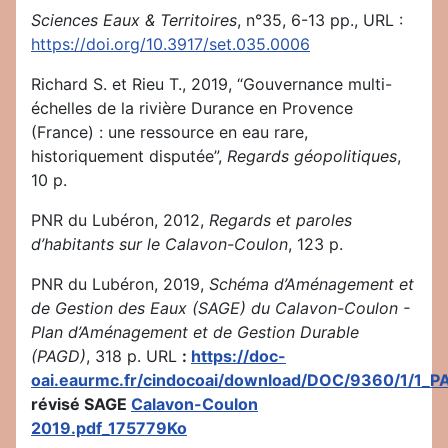
Sciences Eaux & Territoires
, n°35, 6-13 pp., URL :
https://doi.org/10.3917/set.035.0006
Richard S. et Rieu T., 2019, “Gouvernance multi-
échelles de la rivière Durance en Provence
(France) : une ressource en eau rare,
historiquement disputée”,
Regards géopolitiques
,
10 p.
PNR du Lubéron, 2012,
Regards et paroles
d’habitants sur le Calavon-Coulon
, 123 p.
PNR du Lubéron, 2019,
Schéma d’Aménagement et
de Gestion des Eaux (SAGE) du Calavon-Coulon -
Plan d’Aménagement et de Gestion Durable
(PAGD)
, 318 p. URL
:
https://doc-
oai.eaurmc.fr/cindocoai/download/DOC/9360/1/1_P
révisé SAGE
Calavon-Coulon
2019.pdf_175779Ko