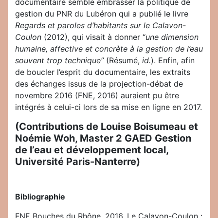
documentaire semble embrasser la politique de
gestion du PNR du Lubéron qui a publié le livre
Regards et paroles d’habitants sur le Calavon-
Coulon
(2012), qui visait à donner “
une dimension
humaine, affective et concrète à la gestion de l’eau
souvent trop technique”
(Résumé,
id.
). Enfin, afin
de boucler l’esprit du documentaire, les extraits
des échanges issus de la projection-débat de
novembre 2016 (FNE, 2016) auraient pu être
intégrés à celui-ci lors de sa mise en ligne en 2017.
(Contributions de Louise Boisumeau et
Noémie Woh, Master 2 GAED Gestion
de l’eau et développement local,
Université Paris-Nanterre)
Bibliographie
FNE Bouches du Rhône, 2016, Le Calavon-Coulon :