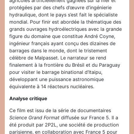
agricoles artificiellement gagnées sur la mer et
protégées par des chefs d’œuvre d’ingénierie
hydraulique, dont le pays s’est fait le spécialiste
mondial. Pour finir est abordée la thématique des
grands ouvrages hydroélectriques avec la grande
figure du domaine que constitue André Coyne,
ingénieur français ayant conçu des dizaines de
barrages dans le monde, dont le tristement
célèbre de Malpasset. Le narrateur se rend
finalement à la frontière du Brésil et du Paraguay
pour visiter le barrage binational d’Itaipu,
développant une puissance astronomique
équivalente à 14 réacteurs nucléaires.
Analyse critique
Ce film est issu de la série de documentaires
Science Grand Format
diffusée sur France 5. Il a
été produit par 2P2L, une société de production
parisienne, en collaboration avec France 5 pour