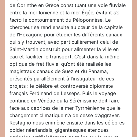
de Corinthe en Grèce constituant une voie fluviale
entre la mer Ionienne et la mer Égée, évitant
de
facto
le contournement du Péloponnèse. Le
chercheur se rend ensuite au cœur de la capitale
de l’Hexagone pour étudier les différents canaux
qui s’y trouvent, avec particulièrement celui de
Saint-Martin construit pour alimenter la ville en
eau et faciliter le transport. C’est dans la même
optique de fret fluvial qu’ont été réalisés les
magistraux canaux de Suez et du Panama,
présentés parallèlement à l’instigateur de ces
projets : le célèbre et controversé diplomate
français Ferdinand de Lesseps. Puis le voyage
continue en Vénétie ou la Sérénissime doit faire
face aux caprices de la mer Tyrrhénienne que le
changement climatique n’a de cesse d’aggraver.
Restagno nous emmène ensuite dans les célèbres
polder néerlandais, gigantesques étendues