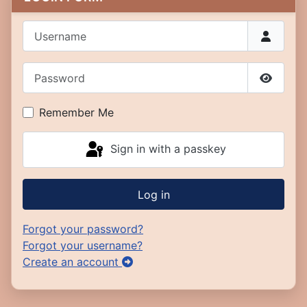
Username
Password
Show P
Remember Me
Sign in with a passkey
Log in
Forgot your password?
Forgot your username?
Create an account