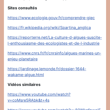
Sites consultés
https://www.ecologie.gouv.fr/comprendre-giec
https://fr.wikipedia.org/wiki/Spartina_anglica
https://reporterre.net/La-culture-d-algues-suscite-
l-enthousiasme-des-ecologistes-et-de-l-industrie
https://www.cnrs.fr/fr/cnrsinfo/algues-marines-un-
enjeu-planetaire
https://jardinage.lemonde.fr/dossier-1644-
wakame-algue.html
Vidéos similaires
https://www.youtube.com/watch?
v=coMsre5RAbk&t=4s