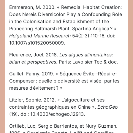
Emmerson, M. 2000. « Remedial Habitat Creation:
Does Nereis Diversicolor Play a Confounding Role
in the Colonisation and Establishment of the
Pioneering Saltmarsh Plant, Spartina Anglica ? »
Helgoland Marine Research
54(2‑3):110‑16. doi:
10.1007/s101520050009.
Fleurence, Joël. 2018.
Les algues alimentaires:
bilan et perspectives
. Paris: Lavoisier-Tec & doc.
Guillet, Fanny. 2019. « Séquence Éviter-Réduire-
Compenser : quelle biodiversité est visée par les
mesures d’évitement ? »
Litzler, Sophie. 2012. « L’algoculture et ses
contraintes géographiques en Chine ».
EchoGéo
(19). doi: 10.4000/echogeo.12913.
Ortlieb, Luc, Sergio Barrientos, et Nury Guzman.