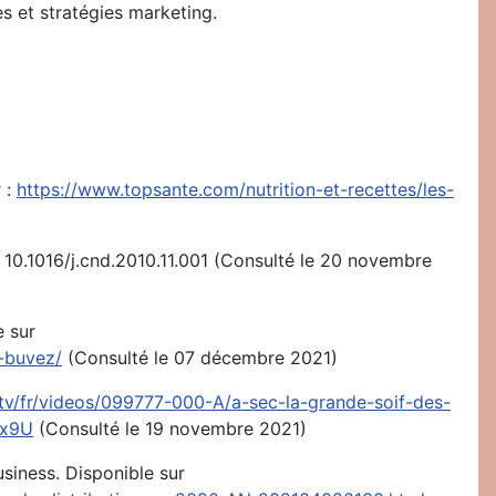
es et stratégies marketing.
 :
https://www.topsante.com/nutrition-et-recettes/les-
 : 10.1016/j.cnd.2010.11.001 (Consulté le 20 novembre
e sur
-buvez/
(Consulté le 07 décembre 2021)
.tv/fr/videos/099777-000-A/a-sec-la-grande-soif-des-
bx9U
(Consulté le 19 novembre 2021)
usiness. Disponible sur