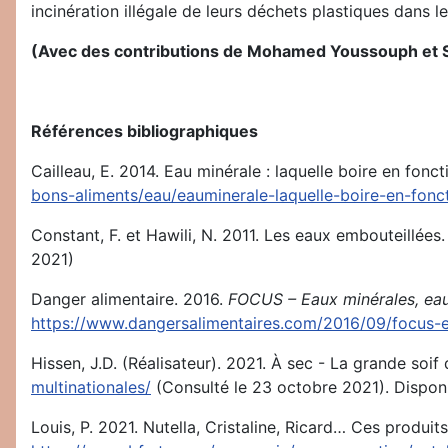
incinération illégale de leurs déchets plastiques dans l
(Avec des contributions de
Mohamed Youssouph et S
Références bibliographiques
Cailleau, E. 2014. Eau minérale : laquelle boire en fon
bons-aliments/eau/eauminerale-laquelle-boire-en-fon
Constant, F. et Hawili, N. 2011. Les eaux embouteillées
2021)
Danger alimentaire. 2016.
FOCUS – Eaux minérales, eau
https://www.dangersalimentaires.com/2016/09/focus-
Hissen, J.D. (Réalisateur). 2021. À sec - La grande soi
multinationales/
(Consulté le 23 octobre 2021). Dispon
Louis, P. 2021. Nutella, Cristaline, Ricard… Ces produi