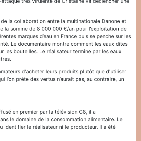
-attaque très virulente de Cristaline va déclencher une
as de la collaboration entre la multinationale Danone et
se la somme de 8 000 000 €/an pour l’exploitation de
férentes marques d’eau en France puis se penche sur les
 santé. Le documentaire montre comment les eaux dites
 les bouteilles. Le réalisateur termine par les eaux
tres.
eurs d'acheter leurs produits plutôt que d'utiliser
i l’on prête des vertus n’aurait pas, au contraire, un
usé en premier par la télévision C8, il a
dans le domaine de la consommation alimentaire. Le
dentifier le réalisateur ni le producteur. Il a été