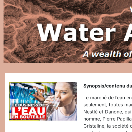
Synopsis/contenu du
Le marché de l’eau en
seulement, toutes m
Nestlé et Danone, qui
homme, Pierre Papillau
Cristaline, la société