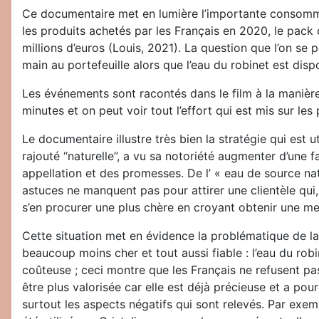
Ce documentaire met en lumière l’importante consommati
les produits achetés par les Français en 2020, le pack de
millions d’euros (Louis, 2021). La question que l’on s
main au portefeuille alors que l’eau du robinet est dis
Les événements sont racontés dans le film à la manière
minutes et on peut voir tout l’effort qui est mis sur les 
Le documentaire illustre très bien la stratégie qui est 
rajouté “naturelle”, a vu sa notoriété augmenter d’une 
appellation et des promesses. De l’ « eau de source natu
astuces ne manquent pas pour attirer une clientèle qui, 
s’en procurer une plus chère en croyant obtenir une mei
Cette situation met en évidence la problématique de la t
beaucoup moins cher et tout aussi fiable : l’eau du robin
coûteuse ; ceci montre que les Français ne refusent pas 
être plus valorisée car elle est déjà précieuse et a pou
surtout les aspects négatifs qui sont relevés. Par exem