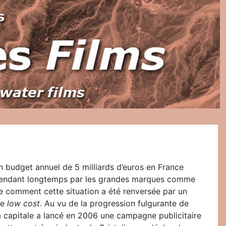
n budget annuel de 5 milliards d’euros en France
pendant longtemps par les grandes marques comme
re comment cette situation a été renversée par un
le
low cost
. Au vu de la progression fulgurante de
a capitale a lancé en 2006 une campagne publicitaire