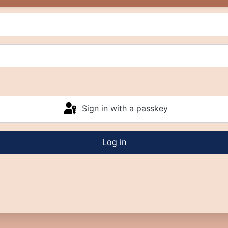
Sign in with a passkey
Log in