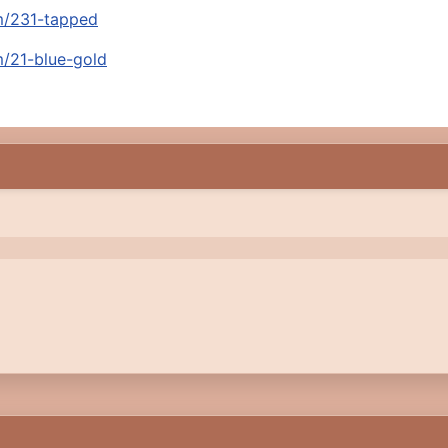
em/231-tapped
m/21-blue-gold