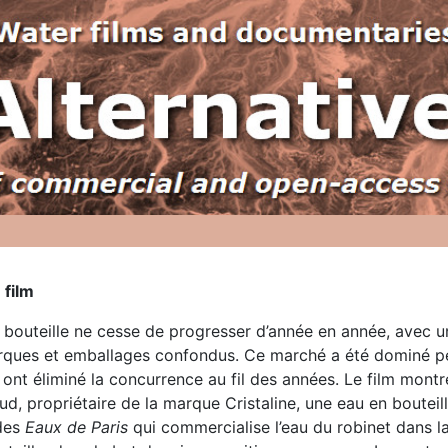
 film
 bouteille ne cesse de progresser d’année en année, avec u
arques et emballages confondus. Ce marché a été dominé 
 ont éliminé la concurrence au fil des années. Le film mont
d, propriétaire de la marque Cristaline, une eau en bouteil
 des
Eaux de Paris
qui commercialise l’eau du robinet dans l