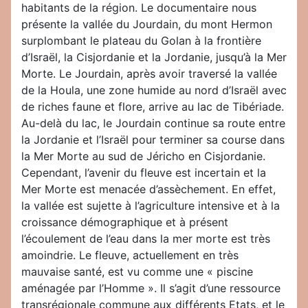
habitants de la région. Le documentaire nous
présente la vallée du Jourdain, du mont Hermon
surplombant le plateau du Golan à la frontière
d’Israël, la Cisjordanie et la Jordanie, jusqu’à la Mer
Morte. Le Jourdain, après avoir traversé la vallée
de la Houla, une zone humide au nord d’Israël avec
de riches faune et flore, arrive au lac de Tibériade.
Au-delà du lac, le Jourdain continue sa route entre
la Jordanie et l’Israël pour terminer sa course dans
la Mer Morte au sud de Jéricho en Cisjordanie.
Cependant, l’avenir du fleuve est incertain et la
Mer Morte est menacée d’assèchement. En effet,
la vallée est sujette à l’agriculture intensive et à la
croissance démographique et à présent
l’écoulement de l’eau dans la mer morte est très
amoindrie. Le fleuve, actuellement en très
mauvaise santé, est vu comme une « piscine
aménagée par l’Homme ». Il s’agit d’une ressource
transrégionale commune aux différents Etats, et le