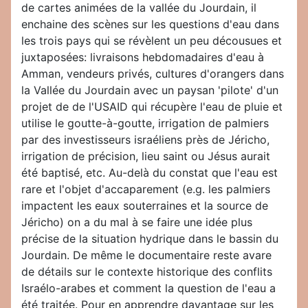
de cartes animées de la vallée du Jourdain, il
enchaine des scènes sur les questions d'eau dans
les trois pays qui se révèlent un peu décousues et
juxtaposées: livraisons hebdomadaires d'eau à
Amman, vendeurs privés, cultures d'orangers dans
la Vallée du Jourdain avec un paysan 'pilote' d'un
projet de de l'USAID qui récupère l'eau de pluie et
utilise le goutte-à-goutte, irrigation de palmiers
par des investisseurs israéliens près de Jéricho,
irrigation de précision, lieu saint ou Jésus aurait
été baptisé, etc. Au-delà du constat que l'eau est
rare et l'objet d'accaparement (e.g. les palmiers
impactent les eaux souterraines et la source de
Jéricho) on a du mal à se faire une idée plus
précise de la situation hydrique dans le bassin du
Jourdain. De même le documentaire reste avare
de détails sur le contexte historique des conflits
Israélo-arabes et comment la question de l'eau a
été traitée. Pour en apprendre davantage sur les