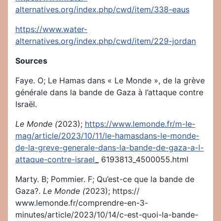
alternatives.org/index.php/cwd/item/338-eaus
https://www.water-
alternatives.org/index.php/cwd/item/229-jordan
Sources
Faye. O; Le Hamas dans « Le Monde », de la grève
générale dans la bande de Gaza à l’attaque contre
Israël.
Le Monde (
2023);
https://www.lemonde.fr/m-le-
mag/article/2023/10/11/le-hamasdans-le-monde-
de-la-greve-generale-dans-la-bande-de-gaza-a-l-
attaque-contre-israel_
6193813_4500055.html
Marty. B; Pommier. F; Qu’est-ce que la bande de
Gaza?.
Le Monde (
2023); https://
www.lemonde.fr/comprendre-en-3-
minutes/article/2023/10/14/c-est-quoi-la-bande-