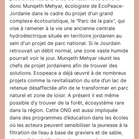
donc Munqeth Mehyar, écologiste de EcoPeace-
Jordanie dans le cadre du projet d'un grand
complexe écotouristique, le "Parc de la paix", qui
vise à ramener à la vie une ancienne centrale
hydroélectrique située en territoire jordanien au
sein d'un projet de parc national. Si le Jourdain
retrouvait un débit normal, une zone vaste humide
pourrait voir le jour. Munqeth Mehyar réunit les
chefs de projet jordaniens afin de trouver des
solutions. Ecopeace a déjà œuvré à de nombreux
projets comme la revitalisation du site d’un lac de
retenue désaffectée afin de le transformer en parc
naturel et zone de loisir. A présent il est même
possible d’y trouver de la forêt, écosystème rare
dans la région. Cette ONG est aussi impliquée
dans des programmes d’éducation dans les écoles
où les acteurs peuvent sensibiliser la jeunesse à la
filtration de l’eau à base de graviers et de sable,