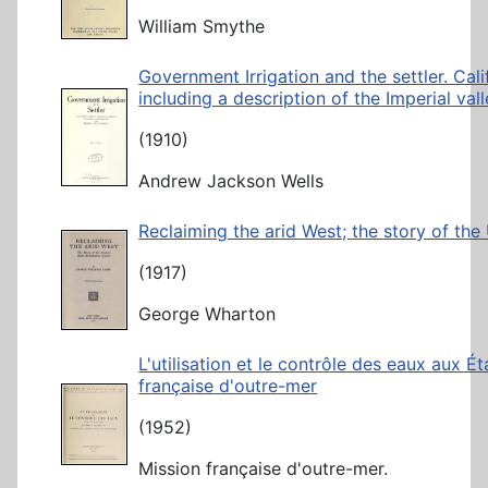
William Smythe
Government Irrigation and the settler. Cal
including a description of the Imperial val
(1910)
Andrew Jackson Wells
Reclaiming the arid West; the story of the
(1917)
George Wharton
L'utilisation et le contrôle des eaux aux É
française d'outre-mer
(1952)
Mission française d'outre-mer.