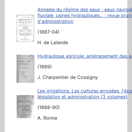
Annales du régime des eaux : eaux navigab
fluviale, usines hydrauliques... : revue pra
d'administration
(1887-04)
H. de Lalande
Hydraulique agricole: aménagement des 
(1889)
J. Charpentier de Cossigny
Les irrigations. Les cultures arrosées, l'éc
législation et administration (3 volumes)
(1888-90)
A. Ronna