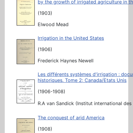
by the growth of irrigated agriculture in t
(1903)
Elwood Mead
Irrigation in the United States
(1906)
Frederick Haynes Newell
Les différents systèmes d'irrigation : doc
historiques. Tome 2: Canada/Etats Unis
(1906-1908)
R.A van Sandick (Institut international des 
The conquest of arid America
(1908)