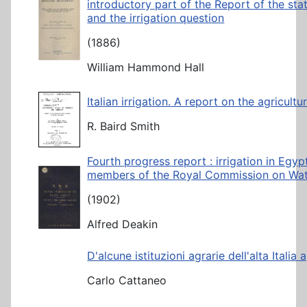
introductory part of the Report of the stat
and the irrigation question
(1886)
William Hammond Hall
Italian irrigation. A report on the agricu
R. Baird Smith
Fourth progress report : irrigation in Egy
members of the Royal Commission on Wat
(1902)
Alfred Deakin
D'alcune istituzioni agrarie dell'alta Italia a
Carlo Cattaneo