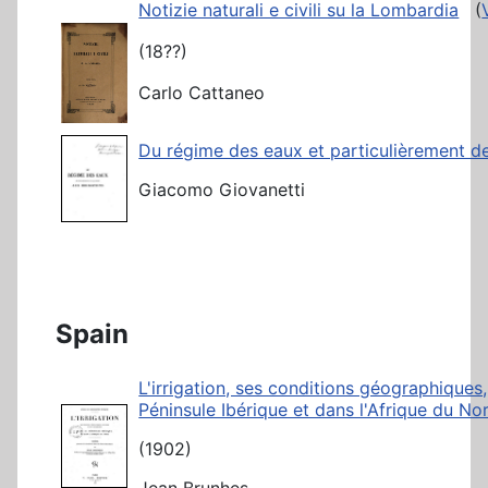
Notizie naturali e civili su la Lombardia
(
(18??)
Carlo Cattaneo
Du régime des eaux et particulièrement de 
Giacomo Giovanetti
Spain
L'irrigation, ses conditions géographiques
Péninsule Ibérique et dans l'Afrique du N
(1902)
Jean Brunhes