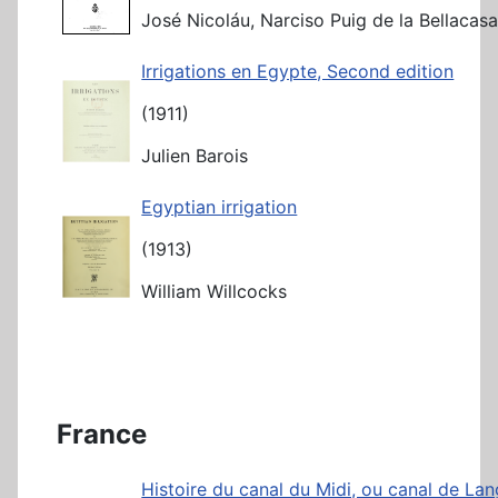
José Nicoláu, Narciso Puig de la Bellacas
Irrigations en Egypte, Second edition
(1911)
Julien Barois
Egyptian irrigation
(1913)
William Willcocks
France
Histoire du canal du Midi, ou canal de La