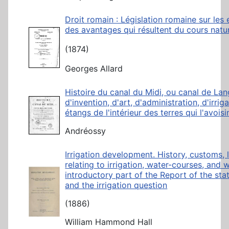
Droit romain : Législation romaine sur les 
des avantages qui résultent du cours natu
(1874)
Georges Allard
Histoire du canal du Midi, ou canal de La
d'invention, d'art, d'administration, d'irri
étangs de l'intérieur des terres qui l'avois
Andréossy
Irrigation development. History, customs,
relating to irrigation, water-courses, and w
introductory part of the Report of the stat
and the irrigation question
(1886)
William Hammond Hall