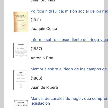
Política hidráulica: misión social de los r
(1911)
Joaquín Costa
Informe sobre el espediente del riego y ca
(1837)
Antonio Prat
Memoria sobre el riego de los campos de
(1866)
Juan de Ribera
Manual de canales de riego : que compren
legislación