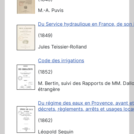
M.-A. Puvis
Du Service hydraulique en France, de son
(1849)
Jules Teissier-Rolland
Code des irrigations
(1852)
M. Bertin, suivi des Rapports de MM. Dallo
étrangère
Du régime des eaux en Provence, avant et a
décrets, règlements, arrêts et usages loc
(1862)
Léopold Seguin