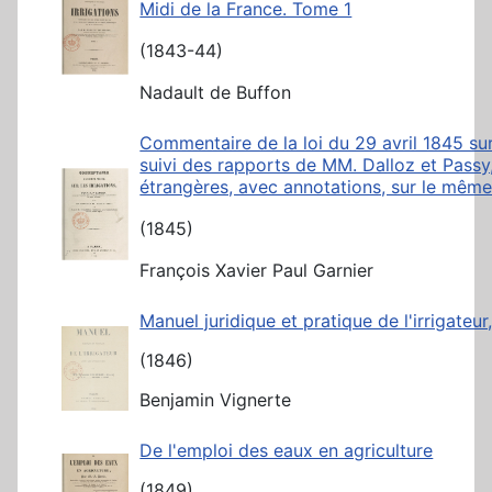
Midi de la France. Tome 1
(1843-44)
Nadault de Buffon
Commentaire de la loi du 29 avril 1845 sur l
suivi des rapports de MM. Dalloz et Passy, 
étrangères, avec annotations, sur le même
(1845)
François Xavier Paul Garnier
Manuel juridique et pratique de l'irrigateur
(1846)
Benjamin Vignerte
De l'emploi des eaux en agriculture
(1849)