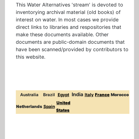
This Water Alternatives 'stream' is devoted to
inventorying archival material (old books) of
interest on water. In most cases we provide
direct links to libraries and respositories that
make these documents available. Other
documents are public-domain documents that
have been scanned/provided by contributors to
this website.
India
Australia
Brazil
Egypt
Italy
France
Morocco
United
Netherlands
Spain
States