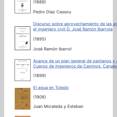
(1889)
Pedro Díaz Cassou
Discurso sobre aprovechamiento de las ag
el ingeniero civil D. José Ramón Ibarrola
(1895)
José Ramón Ibarrol
Avance de un plan general de pantanos y 
Cuerpo de Ingenieros de Caminos, Canale
(1899)
El agua en Toledo
(1908)
Juan Moraleda y Esteban