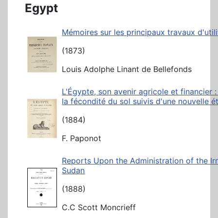
Egypt
Mémoires sur les principaux travaux d'uti
(1873)
Louis Adolphe Linant de Bellefonds
L'Égypte, son avenir agricole et financier 
la fécondité du sol suivis d'une nouvelle ét
(1884)
F. Paponot
Reports Upon the Administration of the Irr
Sudan
(1888)
C.C Scott Moncrieff