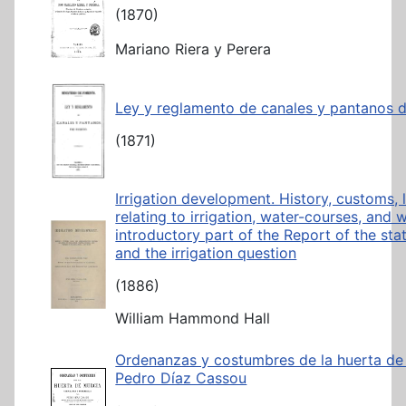
(1870)
Mariano Riera y Perera
Ley y reglamento de canales y pantanos d
(1871)
Irrigation development. History, customs,
relating to irrigation, water-courses, and w
introductory part of the Report of the stat
and the irrigation question
(1886)
William Hammond Hall
Ordenanzas y costumbres de la huerta d
Pedro Díaz Cassou