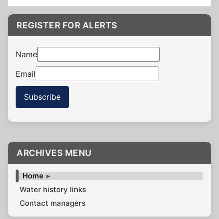
REGISTER FOR ALERTS
Name
Email
Subscribe
ARCHIVES MENU
Home
Water history links
Contact managers