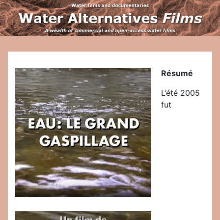
Résumé
L’été 2005
fut