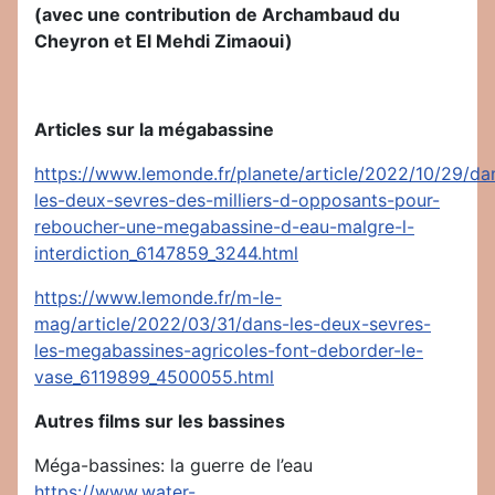
(avec une contribution de Archambaud du
Cheyron et El Mehdi Zimaoui)
Articles sur la mégabassine
https://www.lemonde.fr/planete/article/2022/10/29/da
les-deux-sevres-des-milliers-d-opposants-pour-
reboucher-une-megabassine-d-eau-malgre-l-
interdiction_6147859_3244.html
https://www.lemonde.fr/m-le-
mag/article/2022/03/31/dans-les-deux-sevres-
les-megabassines-agricoles-font-deborder-le-
vase_6119899_4500055.html
Autres films sur les bassines
Méga-bassines: la guerre de l’eau
https://www.water-