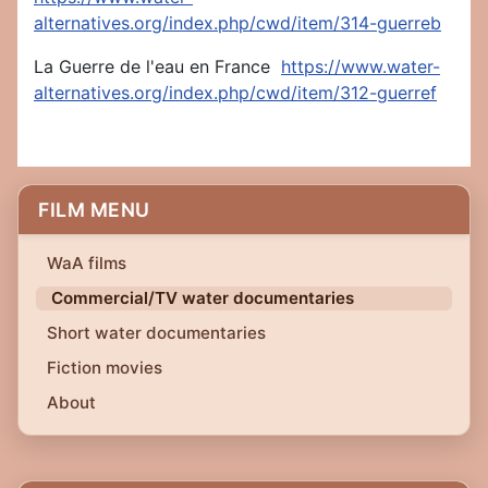
alternatives.org/index.php/cwd/item/314-guerreb
La Guerre de l'eau en France
https://www.water-
alternatives.org/index.php/cwd/item/312-guerref
FILM MENU
WaA films
Commercial/TV water documentaries
Short water documentaries
Fiction movies
About