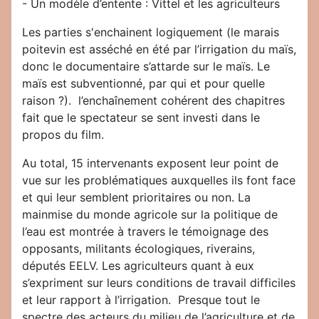
- Un modèle d’entente : Vittel et les agriculteurs
Les parties s'enchainent logiquement (le marais
poitevin est asséché en été par l’irrigation du maïs,
donc le documentaire s’attarde sur le maïs. Le
maïs est subventionné, par qui et pour quelle
raison ?). l’enchaînement cohérent des chapitres
fait que le spectateur se sent investi dans le
propos du film.
Au total, 15 intervenants exposent leur point de
vue sur les problématiques auxquelles ils font face
et qui leur semblent prioritaires ou non. La
mainmise du monde agricole sur la politique de
l’eau est montrée à travers le témoignage des
opposants, militants écologiques, riverains,
députés EELV. Les agriculteurs quant à eux
s’expriment sur leurs conditions de travail difficiles
et leur rapport à l’irrigation. Presque tout le
spectre des acteurs du milieu de l’agriculture et de